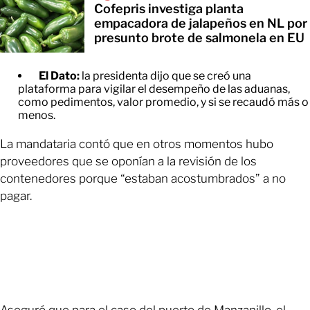
Cofepris investiga planta
empacadora de jalapeños en NL por
presunto brote de salmonela en EU
El Dato:
la presidenta dijo que se creó una
plataforma para vigilar el desempeño de las aduanas,
como pedimentos, valor promedio, y si se recaudó más o
menos.
La mandataria contó que en otros momentos hubo
proveedores que se oponían a la revisión de los
contenedores porque “estaban acostumbrados” a no
pagar.
Aseguró que para el caso del puerto de Manzanillo, el