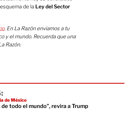
o esquema de la
Ley del Sector
pp
. En La Razón enviamos a tu
ico y el mundo. Recuerda que una
La Razón.
:
ía de México
de todo el mundo”, revira a Trump