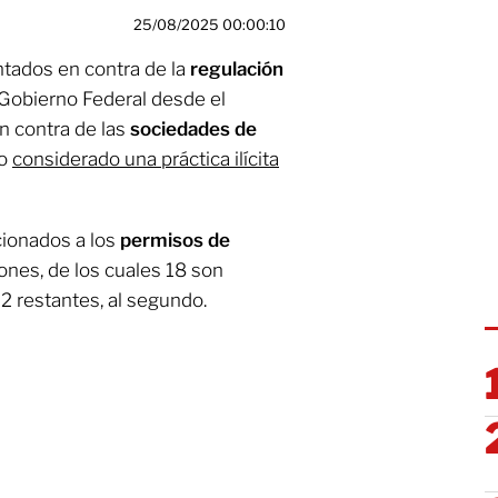
25/08/2025 00:00:10
tados en contra de la
regulación
Gobierno Federal desde el
n contra de las
sociedades de
do
considerado una práctica ilícita
cionados a los
permisos de
nes, de los cuales 18 son
12 restantes, al segundo.