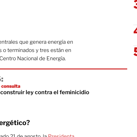
centrales que genera energía en
s o terminados y tres están en
 Centro Nacional de Energía.
:
 consulta
 construir ley contra el feminicidio
ergético?
ado 21 de agosto, la
Presidenta