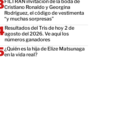
FILTRAN invitación de la boda de
Cristiano Ronaldo y Georgina
Rodríguez, el código de vestimenta
“y muchas sorpresas”
Resultados del Tris de hoy 2 de
agosto del 2026. Ve aquí los
números ganadores
¿Quién es la hija de Elize Matsunaga
en la vida real?