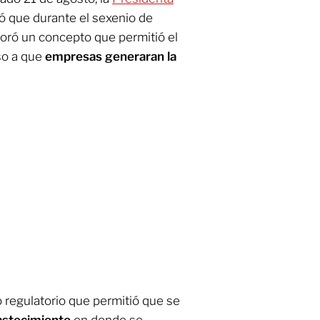
 que durante el sexenio de
poró un concepto que permitió el
aso a que
empresas generaran la
o regulatorio que permitió que se
astecimiento
en donde se