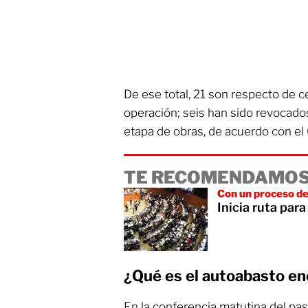
De ese total, 21 son respecto de 
operación; seis han sido revocado
etapa de obras, de acuerdo con el
TE RECOMENDAMOS
Con un proceso de
Inicia ruta para
¿Qué es el autoabasto en
En la conferencia matutina del pas