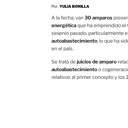
Por:
YULIA BONILLA
A la fecha, van
30 amparos
presen
energética
que ha emprendido el 
sexenio pasado, particularmente e
autoabastecimiento
, lo que ha si
en el país.
Se trata de
juicios de amparo
rela
autoabastecimiento
o cogeneracio
relativos al primer concepto y los 