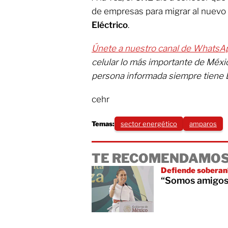
de empresas para migrar al nuev
Eléctrico
.
Únete a nuestro canal de WhatsA
celular lo más importante de Méx
persona informada siempre tiene 
cehr
Temas:
sector energético
amparos
TE RECOMENDAMOS
Defiende soberan
“Somos amigos 