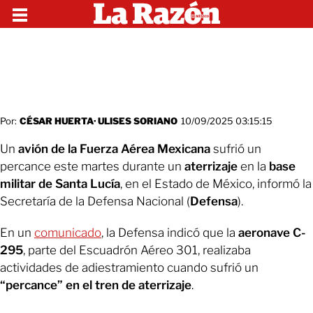
Por:
CÉSAR HUERTA
·
ULISES SORIANO
10/09/2025 03:15:15
Un
avión de la Fuerza Aérea Mexicana
sufrió un
percance este martes durante un
aterrizaje
en la
base
militar de Santa Lucía
, en el Estado de México, informó la
Secretaría de la Defensa Nacional (
Defensa
).
En un
comunicado
, la Defensa indicó que la
aeronave
C-
295
,
parte del Escuadrón Aéreo 301, realizaba
actividades de adiestramiento cuando sufrió un
“percance” en el tren de aterrizaje
.