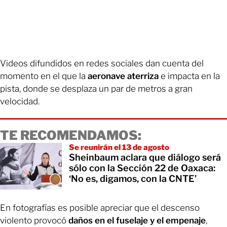
Videos difundidos en redes sociales dan cuenta del
momento en el que la
aeronave aterriza
e impacta en la
pista, donde se desplaza un par de metros a gran
velocidad.
TE RECOMENDAMOS:
Se reunirán el 13 de agosto
Sheinbaum aclara que diálogo será
sólo con la Sección 22 de Oaxaca:
‘No es, digamos, con la CNTE’
En fotografías es posible apreciar que el descenso
violento provocó
daños en el fuselaje y el empenaje
,