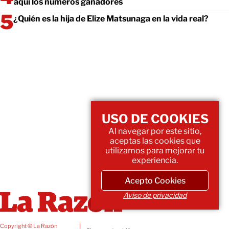
aquí los números ganadores
¿Quién es la hija de Elize Matsunaga en la vida real?
USO DE COOKIES
Al navegar por este sitio,
aceptas las cookies que
utilizamos para mejorar tu
experiencia.
Acepto Cookies
Aviso de privacidad
Copyright © La Razón