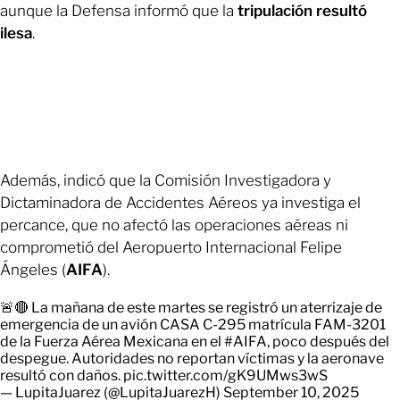
aunque la Defensa informó que la
tripulación resultó
ilesa
.
Además, indicó que la Comisión Investigadora y
Dictaminadora de Accidentes Aéreos ya investiga el
percance, que no afectó las operaciones aéreas ni
comprometió del Aeropuerto Internacional Felipe
Ángeles (
AIFA
).
🚨🔴 La mañana de este martes se registró un aterrizaje de
emergencia de un avión CASA C-295 matrícula FAM-3201
de la Fuerza Aérea Mexicana en el
#AIFA
, poco después del
despegue. Autoridades no reportan víctimas y la aeronave
resultó con daños.
pic.twitter.com/gK9UMws3wS
— LupitaJuarez (@LupitaJuarezH)
September 10, 2025