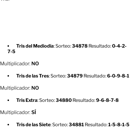
Tris del Mediodía
: Sorteo:
34878
Resultado:
0-4-2-
7-5
Multiplicador:
NO
Tris de las Tres
: Sorteo:
34879
Resultado:
6-0-9-8-1
Multiplicador:
NO
Tris Extra
: Sorteo:
34880
Resultado:
9-6-8-7-8
Multiplicador:
SÍ
Tris de las Siete
: Sorteo:
34881
Resultado:
1-5-8-1-5