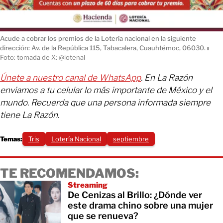
Acude a cobrar los premios de la Lotería nacional en la siguiente
dirección: Av. de la República 115, Tabacalera, Cuauhtémoc, 06030.
ı
Foto: tomada de X: @lotenal
Únete a nuestro canal de WhatsApp
. En La Razón
enviamos a tu celular lo más importante de México y el
mundo. Recuerda que una persona informada siempre
tiene La Razón.
Temas:
Tris
Lotería Nacional
septiembre
TE RECOMENDAMOS:
Streaming
De Cenizas al Brillo: ¿Dónde ver
este drama chino sobre una mujer
que se renueva?