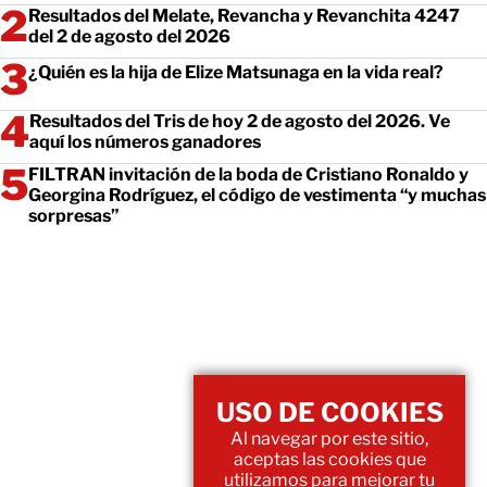
Resultados del Melate, Revancha y Revanchita 4247
del 2 de agosto del 2026
¿Quién es la hija de Elize Matsunaga en la vida real?
Resultados del Tris de hoy 2 de agosto del 2026. Ve
aquí los números ganadores
FILTRAN invitación de la boda de Cristiano Ronaldo y
Georgina Rodríguez, el código de vestimenta “y muchas
sorpresas”
USO DE COOKIES
Al navegar por este sitio,
aceptas las cookies que
utilizamos para mejorar tu