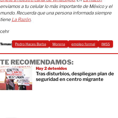
enviamos a tu celular lo más importante de México y el
mundo. Recuerda que una persona informada siempre
tiene
La Razón
.
cehr
Temas:
Pedro Haces Barba
Morena
empleo formal
IMSS
TE RECOMENDAMOS:
Hay 2 detenidos
Tras disturbios, despliegan plan de
seguridad en centro migrante