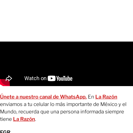
Únete a nuestro canal de WhatsApp.
En
La Razón
enviamos a tu celular lo más importante de México y el
Mundo, recuerda que una persona informada siempre
tiene
La Razón
.
FGR