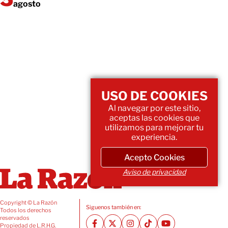
agosto
USO DE COOKIES
Al navegar por este sitio,
aceptas las cookies que
utilizamos para mejorar tu
experiencia.
Acepto Cookies
Aviso de privacidad
Copyright © La Razón
Siguenos también en:
Todos los derechos
reservados
Propiedad de L.R.H.G.