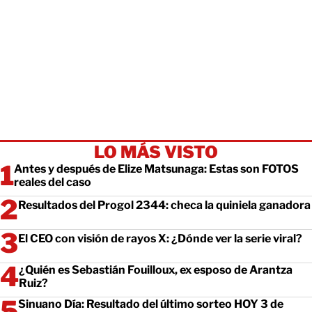
LO MÁS VISTO
Antes y después de Elize Matsunaga: Estas son FOTOS
reales del caso
Resultados del Progol 2344: checa la quiniela ganadora
El CEO con visión de rayos X: ¿Dónde ver la serie viral?
¿Quién es Sebastián Fouilloux, ex esposo de Arantza
Ruiz?
Sinuano Día: Resultado del último sorteo HOY 3 de