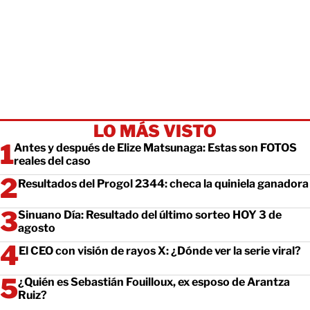
LO MÁS VISTO
Antes y después de Elize Matsunaga: Estas son FOTOS
reales del caso
Resultados del Progol 2344: checa la quiniela ganadora
Sinuano Día: Resultado del último sorteo HOY 3 de
agosto
El CEO con visión de rayos X: ¿Dónde ver la serie viral?
¿Quién es Sebastián Fouilloux, ex esposo de Arantza
Ruiz?