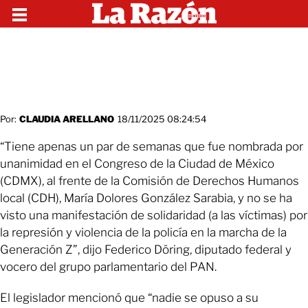
Por:
CLAUDIA ARELLANO
18/11/2025 08:24:54
“Tiene apenas un par de semanas que fue nombrada por
unanimidad en el Congreso de la Ciudad de México
(CDMX), al frente de la Comisión de Derechos Humanos
local (CDH), María Dolores González Sarabia, y no se ha
visto una manifestación de solidaridad (a las víctimas) por
la represión y violencia de la policía en la marcha de la
Generación Z”, dijo Federico Döring, diputado federal y
vocero del grupo parlamentario del PAN.
El legislador mencionó que “nadie se opuso a su