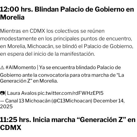
12:00 hrs. Blindan Palacio de Gobierno en
Morelia
Mientras en CDMX los colectivos se reúnen
modestamente en los principales puntos de encuentro,
en Morelia, Michoacán, se blindó el Palacio de Gobierno,
en espera del inicio de la manifestación.
⚠️
#AlMomento
| Ya se encuentra blindado Palacio de
Gobierno ante la convocatoria para otra marcha de “La
Generación Z” en Morelia.
📷| Laura Avalos
pic.twitter.com/rdFWHzEPl5
— Canal 13 Michoacán (@C13Michoacan)
December 14,
2025
11:25 hrs. Inicia marcha “Generación Z” en
CDMX