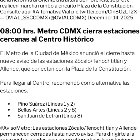
realicen marcha rumbo a circuito Plaza de la Constitución.
Consulte aquí
#AlternativaVial
pic.twitter.com/Cln8OzLT2X
— OVIAL_SSCCDMX (@OVIALCDMX)
December 14, 2025
08:00 hrs. Metro CDMX cierra estaciones
cercanas al Centro Histórico
El Metro de la Ciudad de México anunció el cierre hasta
nuevo aviso de las estaciones Zócalo/Tenochtitlán y
Allende, que conectan con la Plaza de la Constitución.
Para llegar al Centro, recomendó como alternativa las
estaciones:
Pino Suárez (Líneas 1 y 2)
Bellas Artes (Líneas 2 y 8)
San Juan de Letrán (Línea 8)
#AvisoMetro
: Las estaciones Zócalo/Tenochtitlan y Allende
permanecen cerradas hasta nuevo aviso. Para dirigirte a la
zona centro, puedes usar como alternativas las estaciones