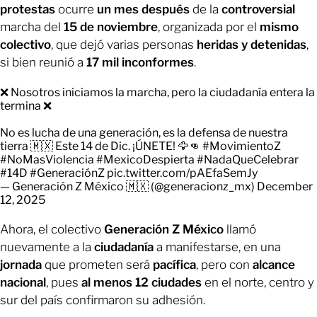
protestas
ocurre
un mes después
de la
controversial
marcha del
15 de noviembre
, organizada por el
mismo
colectivo
, que dejó varias personas
heridas y detenidas
,
si bien reunió a
17 mil inconformes
.
❌ Nosotros iniciamos la marcha, pero la ciudadanía entera la
termina ❌
No es lucha de una generación, es la defensa de nuestra
tierra 🇲🇽 Este 14 de Dic. ¡ÚNETE! 🦅👊
#MovimientoZ
#NoMasViolencia
#MexicoDespierta
#NadaQueCelebrar
#14D
#GeneraciónZ
pic.twitter.com/pAEfaSemJy
— Generación Z México 🇲🇽 (@generacionz_mx)
December
12, 2025
Ahora, el colectivo
Generación Z México
llamó
nuevamente a la
ciudadanía
a manifestarse, en una
jornada
que prometen será
pacífica
, pero con
alcance
nacional
, pues
al menos 12 ciudades
en el norte, centro y
sur del país confirmaron su adhesión.