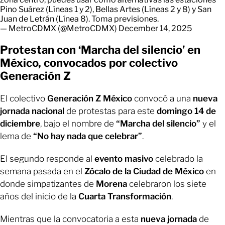
Pino Suárez (Líneas 1 y 2), Bellas Artes (Líneas 2 y 8) y San
Juan de Letrán (Línea 8). Toma previsiones.
— MetroCDMX (@MetroCDMX)
December 14, 2025
Protestan con ‘Marcha del silencio’ en
México, convocados por colectivo
Generación Z
El colectivo
Generación Z México
convocó a una
nueva
jornada nacional
de protestas para este
domingo 14 de
diciembre
, bajo el nombre de
“Marcha del silencio”
y el
lema de
“No hay nada que celebrar”
.
El segundo responde al
evento masivo
celebrado la
semana pasada en el
Zócalo de la Ciudad de México
en
donde simpatizantes de
Morena
celebraron los siete
años del inicio de la
Cuarta Transformación
.
Mientras que la convocatoria a esta
nueva jornada
de