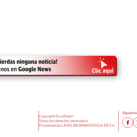
Siguenos
Copyright © La Razón
Todos los derechos reservados
Propiedad de L.R.H.G. INFORMATIVO, S.A. DE C.V.