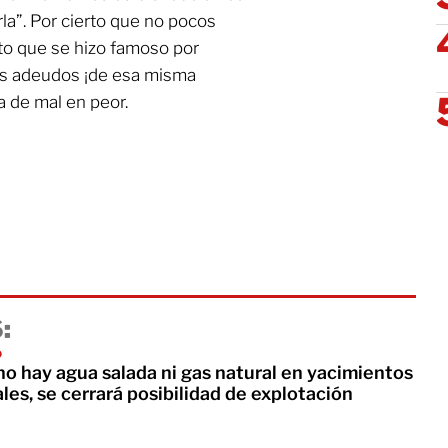
rla”. Por cierto que no pocos
oto que se hizo famoso por
los adeudos ¡de esa misma
 de mal en peor.
:
o
o hay agua salada ni gas natural en yacimientos
es, se cerrará posibilidad de explotación