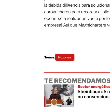
la debida diligencia para soluciona
aprovecharon para recordar al pil
oponerse a realizar un vuelo por 
empresa! Así que Magnicharters va
Temas:
Rozones
TE RECOMENDAMOS
Sector energétic
Sheinbaum: Si n
no convencional