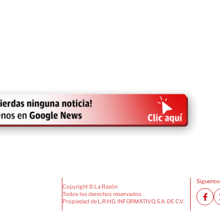
Siguenos
Copyright © La Razón
Todos los derechos reservados
Propiedad de L.R.H.G. INFORMATIVO, S.A. DE C.V.