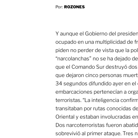
Por:
ROZONES
Y aunque el Gobierno del preside
ocupado en una multiplicidad de fr
piden no perder de vista que la po
“narcolanchas” no se ha dejado de
que el Comando Sur destruyó dos 
que dejaron cinco personas muerta
34 segundos difundido ayer en el 
embarcaciones pertenecían a org
terroristas. “La inteligencia conf
transitaban por rutas conocidas de
Oriental y estaban involucradas en
Dos narcoterroristas fueron abatid
sobrevivió al primer ataque. Tres 