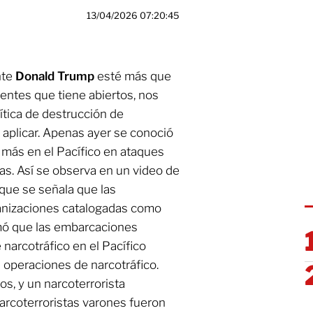
13/04/2026 07:20:45
nte
Donald Trump
esté más que
entes que tiene abiertos, nos
lítica de destrucción de
 aplicar. Apenas ayer se conoció
más en el Pacífico en ataques
s. Así se observa en un video de
que se señala que las
anizaciones catalogadas como
irmó que las embarcaciones
 narcotráfico en el Pacífico
 operaciones de narcotráfico.
os, y un narcoterrorista
narcoterroristas varones fueron