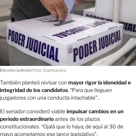
Elección judicial
ı
Foto: Cuartoscuro
También planteó revisar con
mayor rigor la idoneidad e
integridad de los candidatos
. “Para que lleguen
juzgadores con una conducta intachable”.
El senador consideró viable
impulsar cambios en un
periodo extraordinario
antes de los plazos
constitucionales. “Ojalá que lo haya, de aquí al 30 de
mayo acometamos ese lance legislativo”.