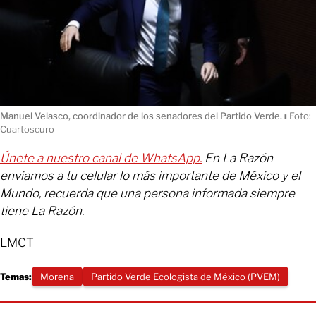
Manuel Velasco, coordinador de los senadores del Partido Verde.
ı
Foto:
Cuartoscuro
Únete a nuestro canal de WhatsApp.
En La Razón
enviamos a tu celular lo más importante de México y el
Mundo, recuerda que una persona informada siempre
tiene La Razón.
LMCT
Temas:
Morena
Partido Verde Ecologista de México (PVEM)