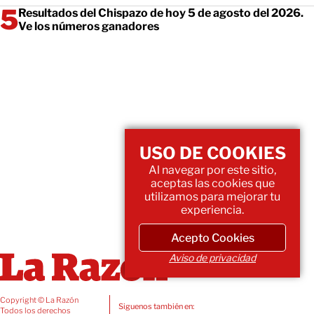
Resultados del Chispazo de hoy 5 de agosto del 2026.
Ve los números ganadores
USO DE COOKIES
Al navegar por este sitio,
aceptas las cookies que
utilizamos para mejorar tu
experiencia.
Acepto Cookies
Aviso de privacidad
Copyright © La Razón
Siguenos también en:
Todos los derechos