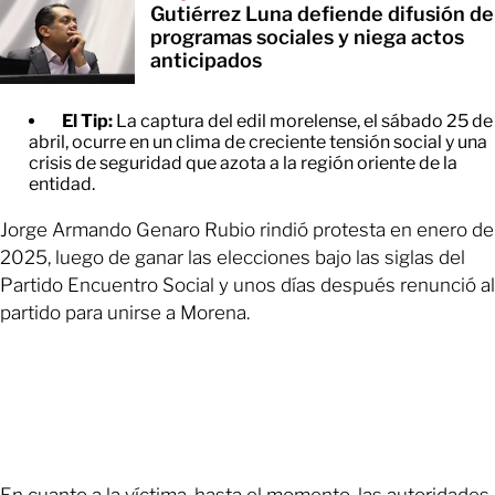
Gutiérrez Luna defiende difusión de
programas sociales y niega actos
anticipados
El Tip:
La captura del edil morelense, el sábado 25 de
abril, ocurre en un clima de creciente tensión social y una
crisis de seguridad que azota a la región oriente de la
entidad.
Jorge Armando Genaro Rubio rindió protesta en enero de
2025, luego de ganar las elecciones bajo las siglas del
Partido Encuentro Social y unos días después renunció al
partido para unirse a Morena.
En cuanto a la víctima, hasta el momento, las autoridades