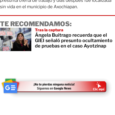
presunta oferta de trabajo y días después fue localizada
sin vida en el municipio de Axochiapan.
TE RECOMENDAMOS:
Tras la captura
Ángela Buitrago recuerda que el
GIEI señaló presunto ocultamiento
de pruebas en el caso Ayotzinap