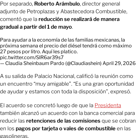
Por separado,
Roberto Arámbulo
, director general
adjunto de Petroplazas y Abastecedora Combustible,
comentó que la
reducción se realizará de manera
gradual a partir del 1 de mayo
.
Para ayudar a la economía de las familias mexicanas, la
próxima semana el precio del diésel tendrá como máximo
27 pesos por litro. Aquí les platico.
pic.twitter.com/SlR6ar39s7
— Claudia Sheinbaum Pardo (@Claudiashein)
April 29, 2026
A su salida de Palacio Nacional, calificó la reunión como
un encuentro “muy amigable”. “Es una gran oportunidad
de ayudar y estamos con toda la disposición”, expresó.
El acuerdo se concretó luego de que la
Presidenta
también alcanzó un acuerdo con la banca comercial para
reducir las
retenciones de las comisiones
que se cobran
en los
pagos por tarjeta o vales de combustible
en las
gasolineras.