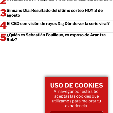
Sinuano Día: Resultado del último sorteo HOY 3 de
agosto
El CEO con visión de rayos X: ¿Dónde ver la serie viral?
¿Quién es Sebastián Fouilloux, ex esposo de Arantza
Ruiz?
USO DE COOKIES
Al navegar por este sitio,
aceptas las cookies que
utilizamos para mejorar tu
experiencia.