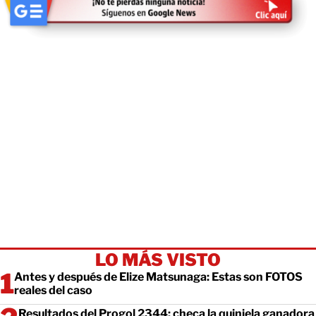
LO MÁS VISTO
Antes y después de Elize Matsunaga: Estas son FOTOS
reales del caso
Resultados del Progol 2344: checa la quiniela ganadora