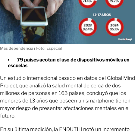
Más dependencia
ı
Foto: Especial
79 países acotan el uso de dispositivos móviles en
escuelas
Un estudio internacional basado en datos del Global Mind
Project, que analizó la salud mental de cerca de dos
millones de personas en 163 países, concluyó que los
menores de 13 años que poseen un smartphone tienen
mayor riesgo de presentar afectaciones mentales en el
futuro.
En su última medición, la ENDUTIH notó un incremento