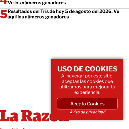
Ve los números ganadores
Resultados del Tris de hoy 5 de agosto del 2026. Ve
aquí los números ganadores
USO DE COOKIES
Al navegar por este sitio,
aceptas las cookies que
utilizamos para mejorar tu
experiencia.
Acepto Cookies
Aviso de privacidad