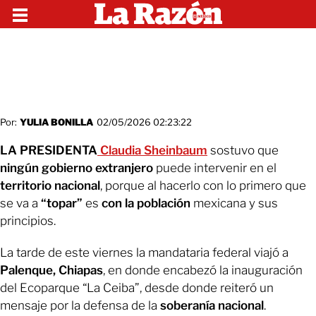
Por:
YULIA BONILLA
02/05/2026 02:23:22
LA PRESIDENTA
Claudia Sheinbaum
sostuvo que
ningún gobierno extranjero
puede intervenir en el
territorio nacional
, porque al hacerlo con lo primero que
se va a
“topar”
es
con la población
mexicana y sus
principios.
La tarde de este viernes la mandataria federal viajó a
Palenque, Chiapas
, en donde encabezó la inauguración
del Ecoparque “La Ceiba”, desde donde reiteró un
mensaje por la defensa de la
soberanía nacional
.