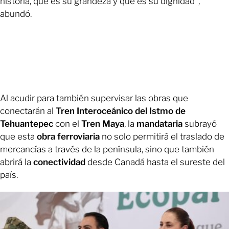
historia, que es su grandeza y que es su dignidad”,
abundó.
Al acudir para también supervisar las obras que
conectarán al
Tren Interoceánico del Istmo de
Tehuantepec
con el
Tren Maya
, la
mandataria
subrayó
que esta
obra ferroviaria
no solo permitirá el traslado de
mercancías a través de la península, sino que también
abrirá la
conectividad
desde Canadá hasta el sureste del
país.