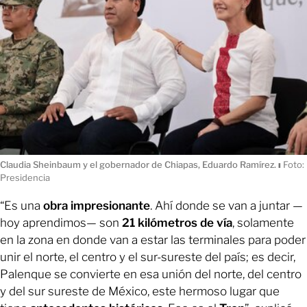
Claudia Sheinbaum y el gobernador de Chiapas, Eduardo Ramírez.
ı
Foto:
Presidencia
“Es una
obra impresionante
. Ahí donde se van a juntar —
hoy aprendimos— son
21 kilómetros de vía
, solamente
en la zona en donde van a estar las terminales para poder
unir el norte, el centro y el sur-sureste del país; es decir,
Palenque se convierte en esa unión del norte, del centro
y del sur sureste de México, este hermoso lugar que