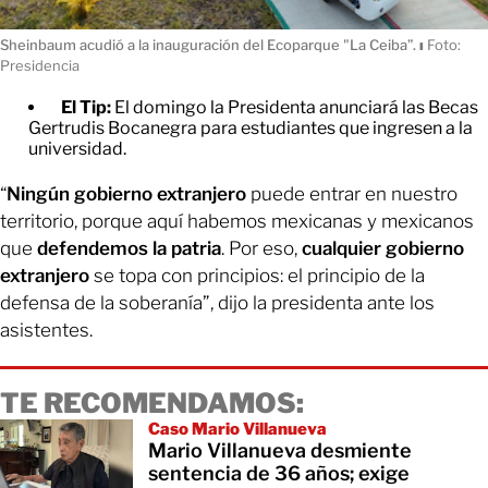
Sheinbaum acudió a la inauguración del Ecoparque "La Ceiba”.
ı
Foto:
Presidencia
El Tip:
El domingo la Presidenta anunciará las Becas
Gertrudis Bocanegra para estudiantes que ingresen a la
universidad.
“
Ningún gobierno extranjero
puede entrar en nuestro
territorio, porque aquí habemos mexicanas y mexicanos
que
defendemos la patria
. Por eso,
cualquier gobierno
extranjero
se topa con principios: el principio de la
defensa de la soberanía”, dijo la presidenta ante los
asistentes.
TE RECOMENDAMOS:
Caso Mario Villanueva
Mario Villanueva desmiente
sentencia de 36 años; exige