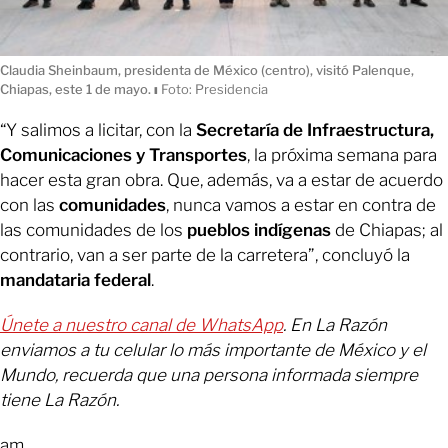
Claudia Sheinbaum, presidenta de México (centro), visitó Palenque,
Chiapas, este 1 de mayo.
ı
Foto: Presidencia
“Y salimos a licitar, con la
Secretaría de Infraestructura,
Comunicaciones y Transportes
, la próxima semana para
hacer esta gran obra. Que, además, va a estar de acuerdo
con las
comunidades
, nunca vamos a estar en contra de
las comunidades de los
pueblos indígenas
de Chiapas; al
contrario, van a ser parte de la carretera”, concluyó la
mandataria federal
.
Únete a nuestro canal de WhatsApp
. En La Razón
enviamos a tu celular lo más importante de México y el
Mundo, recuerda que una persona informada siempre
tiene La Razón.
am