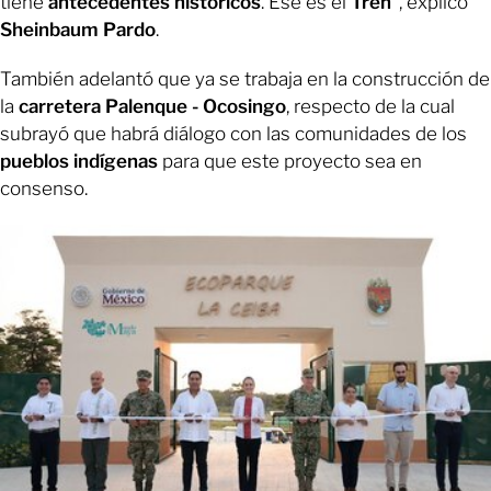
tiene
antecedentes históricos
. Ese es el
Tren
”, explicó
Sheinbaum Pardo
.
También adelantó que ya se trabaja en la construcción de
la
carretera Palenque - Ocosingo
, respecto de la cual
subrayó que habrá diálogo con las comunidades de los
pueblos indígenas
para que este proyecto sea en
consenso.