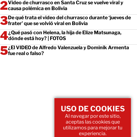
Video de churrasco en Santa Cruz se vuelve viral y
causa polémica en Bolivia
De qué trata el video del churrasco durante ‘jueves de
frater’ que se volvió viral en Bolivia
¿Qué pasó con Helena, la hija de Elize Matsunaga,
dónde está hoy? | FOTOS
¿El VIDEO de Alfredo Valenzuela y Dominik Armenta
fue real o falso?
USO DE COOKIES
Al navegar por este sitio,
aceptas las cookies que
utilizamos para mejorar tu
experiencia.