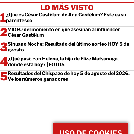
LO MÁS VISTO
¿Qué es César Gastélum de Ana Gastélum? Este es su
parentesco
VIDEO del momento en que asesinan al influencer
César Gastélum
Sinuano Noche: Resultado del último sorteo HOY 5 de
agosto
¿Qué pasó con Helena, la hija de Elize Matsunaga,
dónde está hoy? | FOTOS
Resultados del Chispazo de hoy 5 de agosto del 2026.
Ve los números ganadores
USO DE COOKIES