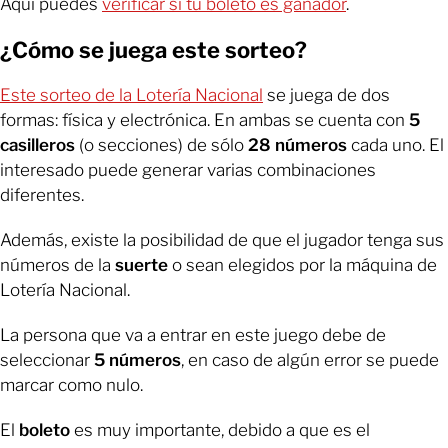
Aquí puedes
verificar si tu boleto es ganador
.
¿Cómo se juega este sorteo?
Este sorteo de la Lotería Nacional
se juega de dos
formas: física y electrónica. En ambas se
cuenta con
5
casilleros
(o secciones) de sólo
28 números
cada uno. El
interesado puede generar varias combinaciones
diferentes.
Además, existe la posibilidad de que el jugador tenga sus
números de la
suerte
o sean elegidos por la máquina de
Lotería Nacional.
La persona que va a entrar en este juego debe de
seleccionar
5 números
, en caso de algún error se puede
marcar como nulo.
El
boleto
es muy importante, debido a que es el