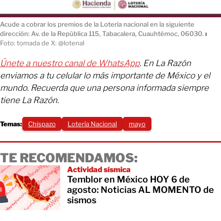
Acude a cobrar los premios de la Lotería nacional en la siguiente
dirección: Av. de la República 115, Tabacalera, Cuauhtémoc, 06030.
ı
Foto: tomada de X: @lotenal
Únete a nuestro canal de WhatsApp
. En La Razón
enviamos a tu celular lo más importante de México y el
mundo. Recuerda que una persona informada siempre
tiene La Razón.
Temas:
Chispazo
Lotería Nacional
mayo
TE RECOMENDAMOS:
Actividad sísmica
Temblor en México HOY 6 de
agosto: Noticias AL MOMENTO de
sismos