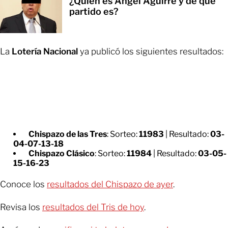
¿Quién es Ángel Aguirre y de qué
partido es?
La
Lotería Nacional
ya publicó los siguientes resultados:
Chispazo de las Tres
: Sorteo:
11983
| Resultado:
03-
04-07-13-18
Chispazo Clásico
: Sorteo:
11984
| Resultado:
03-05-
15-16-23
Conoce los
resultados del Chispazo de ayer
.
Revisa los
resultados del Tris de hoy
.