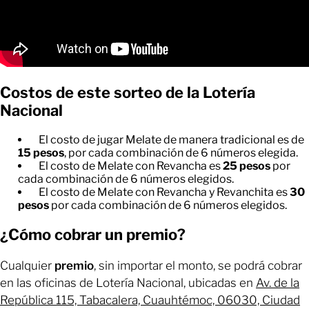
Costos de este sorteo de la Lotería
Nacional
El costo de jugar Melate de manera tradicional es de
15 pesos
, por cada combinación de 6 números elegida.
El costo de Melate con Revancha es
25 pesos
por
cada combinación de 6 números elegidos.
El costo de Melate con Revancha y Revanchita es
30
pesos
por cada combinación de 6 números elegidos.
¿Cómo cobrar un premio?
Cualquier
premio
, sin importar el monto, se podrá cobrar
en las oficinas de Lotería Nacional, ubicadas en
Av. de la
República 115, Tabacalera, Cuauhtémoc, 06030, Ciudad