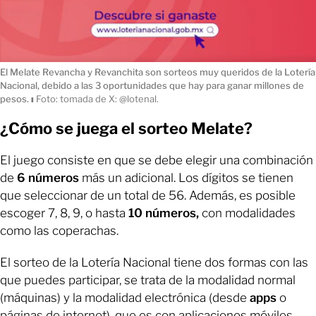
El Melate Revancha y Revanchita son sorteos muy queridos de la Lotería
Nacional, debido a las 3 oportunidades que hay para ganar millones de
pesos.
ı
Foto: tomada de X: @lotenal.
¿Cómo se juega el sorteo Melate?
El juego consiste en que se debe elegir una combinación
de
6 números
más un adicional. Los dígitos se tienen
que seleccionar de un total de 56. Además, es posible
escoger 7, 8, 9, o hasta
10 números,
con modalidades
como las coperachas.
El sorteo de la Lotería Nacional tiene dos formas con las
que puedes participar, se trata de la modalidad normal
(máquinas) y la modalidad electrónica (desde
apps
o
páginas de internet), que es con aplicaciones móviles.