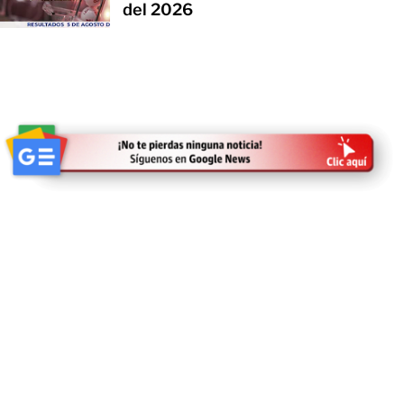
del 2026