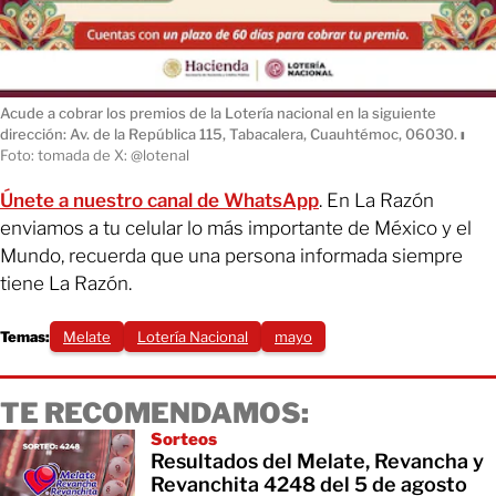
Acude a cobrar los premios de la Lotería nacional en la siguiente
dirección: Av. de la República 115, Tabacalera, Cuauhtémoc, 06030.
ı
Foto: tomada de X: @lotenal
Únete a nuestro canal de WhatsApp
. En La Razón
enviamos a tu celular lo más importante de México y el
Mundo, recuerda que una persona informada siempre
tiene La Razón.
Temas:
Melate
Lotería Nacional
mayo
TE RECOMENDAMOS:
Sorteos
Resultados del Melate, Revancha y
Revanchita 4248 del 5 de agosto