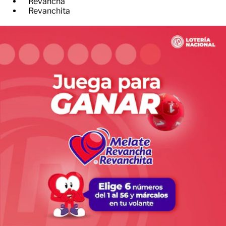
Revancha
Revanchita