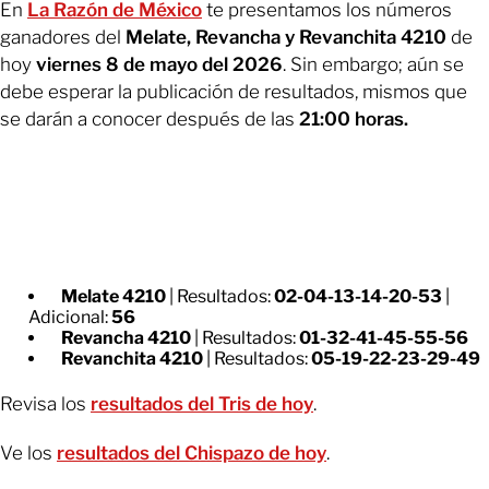
En
La Razón de México
te presentamos los números
ganadores del
Melate, Revancha y Revanchita 4210
de
hoy
viernes 8 de mayo del 2026
. Sin embargo; aún se
debe esperar la publicación de resultados, mismos que
se darán a conocer después de las
21:00 horas.
Melate
4210
| Resultados:
02-04-13-14-20-53
|
Adicional:
56
Revancha
4210
| Resultados:
01-32-41-45-55-56
Revanchita
4210
| Resultados:
05-19-22-23-29-49
Revisa los
resultados del Tris de hoy
.
Ve los
resultados del Chispazo de hoy
.