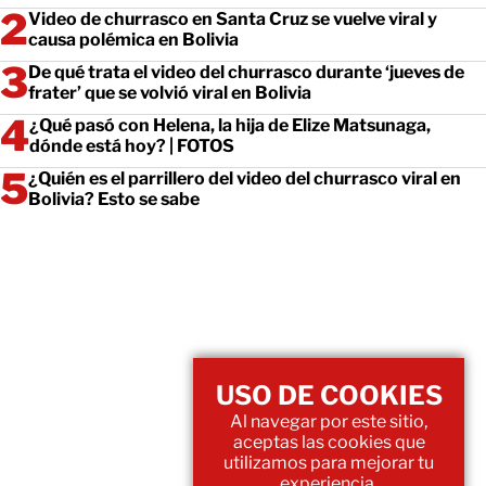
Video de churrasco en Santa Cruz se vuelve viral y
causa polémica en Bolivia
De qué trata el video del churrasco durante ‘jueves de
frater’ que se volvió viral en Bolivia
¿Qué pasó con Helena, la hija de Elize Matsunaga,
dónde está hoy? | FOTOS
¿Quién es el parrillero del video del churrasco viral en
Bolivia? Esto se sabe
USO DE COOKIES
Al navegar por este sitio,
aceptas las cookies que
utilizamos para mejorar tu
experiencia.