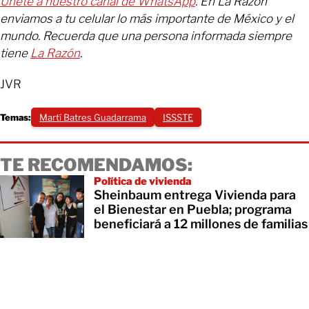
Únete a nuestro canal de WhatsApp
. En La Razón
enviamos a tu celular lo más importante de México y el
mundo. Recuerda que una persona informada siempre
tiene
La Razón
.
JVR
Temas:
Martí Batres Guadarrama
ISSSTE
TE RECOMENDAMOS:
Política de vivienda
Sheinbaum entrega Vivienda para
el Bienestar en Puebla; programa
beneficiará a 12 millones de familias