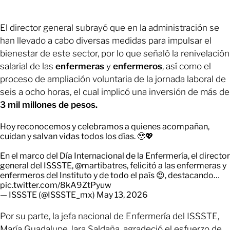
El director general subrayó que en la administración se
han llevado a cabo diversas medidas para impulsar el
bienestar de este sector, por lo que señaló la renivelación
salarial de las
enfermeras
y
enfermeros
, así como el
proceso de ampliación voluntaria de la jornada laboral de
seis a ocho horas, el cual implicó una inversión de más de
3 mil millones de pesos.
Hoy reconocemos y celebramos a quienes acompañan,
cuidan y salvan vidas todos los días. 🥹💖
En el marco del Día Internacional de la Enfermería, el director
general del ISSSTE,
@martibatres
, felicitó a las enfermeras y
enfermeros del Instituto y de todo el país 😍, destacando…
pic.twitter.com/8kA9ZtPyuw
— ISSSTE (@ISSSTE_mx)
May 13, 2026
Por su parte, la jefa nacional de Enfermería del ISSSTE,
María Guadalupe Jara Saldaña, agradeció el esfuerzo de