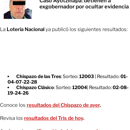
Caso Ayotzinapa: detienen a
exgobernador por ocultar evidencia
La
Lotería Nacional
ya publicó los siguientes resultados:
Chispazo de las Tres
: Sorteo:
12003
| Resultado:
01-
04-07-22-28
Chispazo Clásico
: Sorteo:
12004
| Resultado:
02-08-
19-24-26
Conoce los
resultados del Chispazo de ayer
.
Revisa los
resultados del Tris de hoy
.