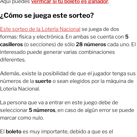
Aquí puedes
verificar si tu boleto es ganador
.
¿Cómo se juega este sorteo?
Este sorteo de la Lotería Nacional
se juega de dos
formas: física y electrónica. En ambas se
cuenta con
5
casilleros
(o secciones) de sólo
28 números
cada uno. El
interesado puede generar varias combinaciones
diferentes.
Además, existe la posibilidad de que el jugador tenga sus
números de la
suerte
o sean elegidos por la máquina de
Lotería Nacional.
La persona que va a entrar en este juego debe de
seleccionar
5 números
, en caso de algún error se puede
marcar como nulo.
El
boleto
es muy importante, debido a que es el