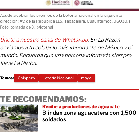
Acude a cobrar los premios de la Lotería nacional en la siguiente
dirección: Av. de la República 115, Tabacalera, Cuauhtémoc, 06030.
ı
Foto: tomada de X: @lotenal
Únete a nuestro canal de WhatsApp
. En La Razón
enviamos a tu celular lo más importante de México y el
mundo. Recuerda que una persona informada siempre
tiene La Razón.
Temas:
Chispazo
Lotería Nacional
mayo
TE RECOMENDAMOS:
Recibe a productores de aguacate
Blindan zona aguacatera con 1,500
soldados