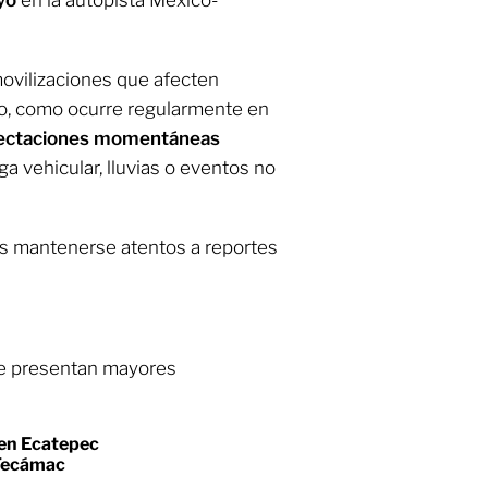
ovilizaciones que afecten
go, como ocurre regularmente en
fectaciones momentáneas
ga vehicular, lluvias o eventos no
as mantenerse atentos a reportes
e presentan mayores
 en Ecatepec
 Tecámac