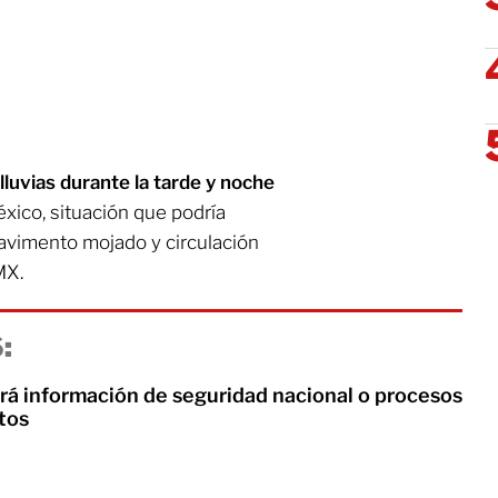
lluvias durante la tarde y noche
éxico, situación que podría
pavimento mojado y circulación
MX.
:
ará información de seguridad nacional o procesos
rtos