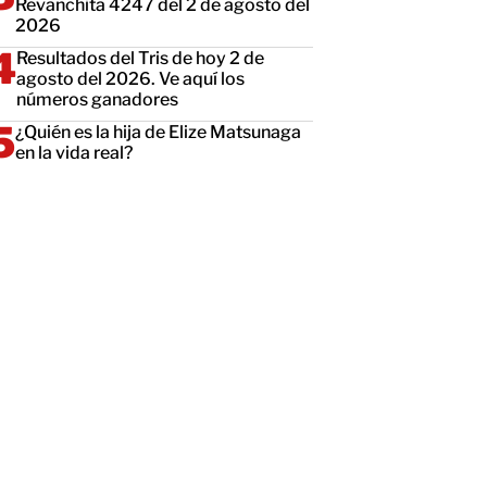
Revanchita 4247 del 2 de agosto del
2026
Resultados del Tris de hoy 2 de
agosto del 2026. Ve aquí los
números ganadores
¿Quién es la hija de Elize Matsunaga
en la vida real?