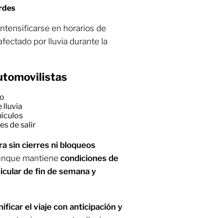
rdes
intensificarse en horarios de
fectado por lluvia durante la
tomovilistas
do
 lluvia
hículos
es de salir
a sin cierres ni bloqueos
aunque mantiene
condiciones de
hicular de fin de semana y
nificar el viaje con anticipación y