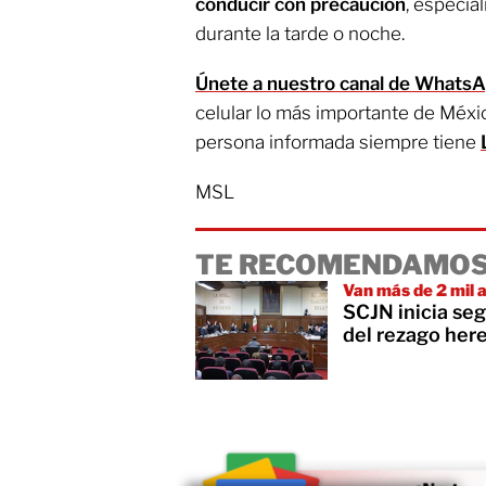
conducir con precaución
, especia
durante la tarde o noche.
Únete a nuestro canal de Whats
celular lo más importante de Méxi
persona informada siempre tiene
MSL
TE RECOMENDAMOS
Van más de 2 mil 
SCJN inicia se
del rezago her