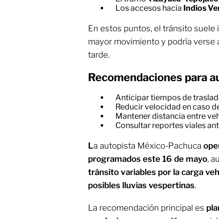
Los accesos hacia
Indios Ve
En estos puntos, el tránsito suele 
mayor movimiento y podría verse a
tarde.
Recomendaciones para au
Anticipar tiempos de trasla
Reducir velocidad en caso de
Mantener distancia entre ve
Consultar reportes viales ant
L
a autopista México-Pachuca
oper
programados este 16 de mayo
, 
tránsito variables por la carga ve
posibles lluvias vespertinas
.
La recomendación principal es
pla