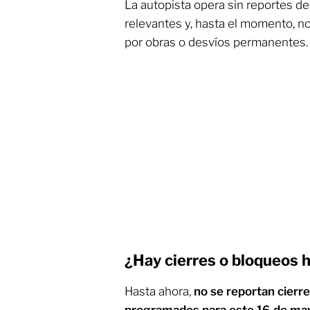
La autopista opera sin reportes de
relevantes y, hasta el momento, no
por obras o desvíos permanentes.
¿Hay cierres o bloqueos 
Hasta ahora,
no se reportan cierre
programados para este 16 de ma