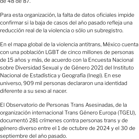
de 48 de 87.
Para esta organización, la falta de datos oficiales impide
confirmar si la baja de casos del año pasado refleja una
reducción real de la violencia o sólo un subregistro.
En el mapa global de la violencia antitrans, México cuenta
con una población LGBT de cinco millones de personas
de 15 años y más, de acuerdo con la Encuesta Nacional
sobre Diversidad Sexual y de Género 2021 del Instituto
Nacional de Estadística y Geografía (Inegi). En ese
universo, 909 mil personas declararon una identidad
diferente a su sexo al nacer.
El Observatorio de Personas Trans Asesinadas, de la
organización internacional Trans Género Europa (TGEU),
documentó 281 crímenes contra personas trans y de
género diverso entre el 1 de octubre de 2024 y el 30 de
septiembre del año pasado.