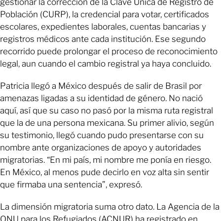
gestionar la corrección de la Clave Única de Registro de
Población (CURP), la credencial para votar, certificados
escolares, expedientes laborales, cuentas bancarias y
registros médicos ante cada institución. Ese segundo
recorrido puede prolongar el proceso de reconocimiento
legal, aun cuando el cambio registral ya haya concluido.
Patricia llegó a México después de salir de Brasil por
amenazas ligadas a su identidad de género. No nació
aquí, así que su caso no pasó por la misma ruta registral
que la de una persona mexicana. Su primer alivio, según
su testimonio, llegó cuando pudo presentarse con su
nombre ante organizaciones de apoyo y autoridades
migratorias. “En mi país, mi nombre me ponía en riesgo.
En México, al menos pude decirlo en voz alta sin sentir
que firmaba una sentencia”, expresó.
La dimensión migratoria suma otro dato. La Agencia de la
ONU para los Refugiados (ACNUR) ha registrado en