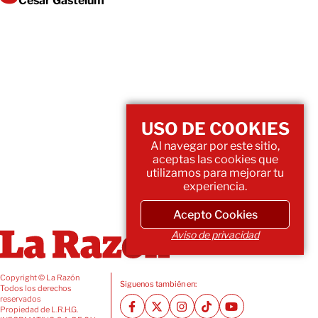
César Gastélum
USO DE COOKIES
Al navegar por este sitio,
aceptas las cookies que
utilizamos para mejorar tu
experiencia.
Acepto Cookies
Aviso de privacidad
Copyright © La Razón
Siguenos también en:
Todos los derechos
reservados
Propiedad de L.R.H.G.