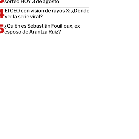
sorteo HOY 3 de agosto
El CEO con visión de rayos X: ¿Dónde
ver la serie viral?
¿Quién es Sebastián Fouilloux, ex
esposo de Arantza Ruiz?