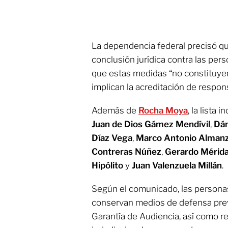
La dependencia federal precisó qu
conclusión jurídica contra las per
que estas medidas “no constituyen
implican la acreditación de respon
Además de
Rocha Moya
, la lista i
Juan de Dios Gámez Mendívil
,
Dám
Díaz Vega
,
Marco Antonio Almanz
Contreras Núñez
,
Gerardo Mérid
Hipólito
y
Juan Valenzuela Millán
.
Según el comunicado, las persona
conservan medios de defensa previs
Garantía de Audiencia, así como r