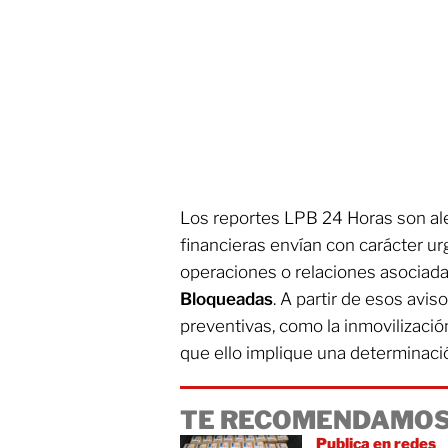
Los reportes LPB 24 Horas son ale
financieras envían con carácter u
operaciones o relaciones asociada
Bloqueadas
. A partir de esos avi
preventivas, como la inmovilizació
que ello implique una determinació
TE RECOMENDAMOS
Publica en redes