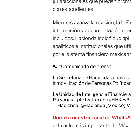
jurisdiccionales que puedan promo
correspondientes.
Mientras avanza la revisión, la UIF
información y documentación relac
incluidos. Hacienda indicó que apli
analíticos e institucionales que ut
por el sistema financiero mexicano
📢
#Comunicado
de prensa
La Secretaría de Hacienda, a través 
inmovilización de Personas Política
La Unidad de Inteligencia Financiera 
Personas…
pic.twitter.com/HHKes
— Hacienda (@Hacienda_Mexico)
M
Únete a nuestro canal de Whats
celular lo más importante de Méxi