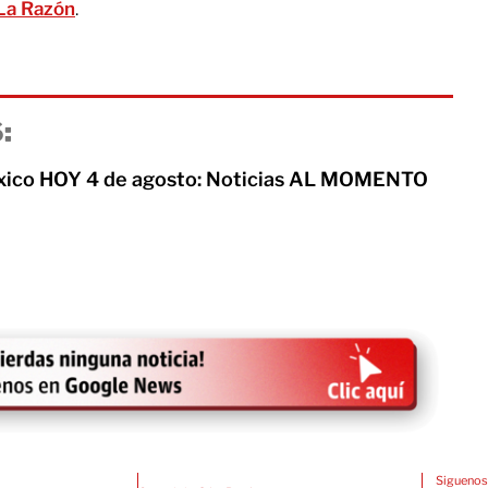
La Razón
.
:
xico HOY 4 de agosto: Noticias AL MOMENTO
Siguenos