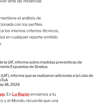
ver ante las instancias
 mantiene el análisis de
ionada con los perfiles
ca los mismos criterios técnicos,
iliza en cualquier reporte emitido
.
de la UIF, informa sobre medidas preventivas de
mente Expuestas de Sinaloa.
(UIF), informa que se realizaron adiciones a la Lista de
BnToA
ay 18, 2026
App
. En
La Razón
enviamos a tu
co y el Mundo, recuerda que una