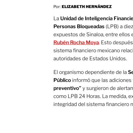
Por:
ELIZABETH HERNÁNDEZ
La
Unidad de Inteligencia Financi
Personas Bloqueadas
(LPB) a diez
expuestos de Sinaloa, entre ellos 
Rubén Rocha Moya
. Esto después
sistema financiero mexicano rela
autoridades de Estados Unidos.
El organismo dependiente de la
Se
Público
informó que las adiciones
preventivo”
y surgieron de alerta
como LPB 24 Horas. La medida, exp
integridad del sistema financiero n