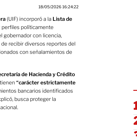
18/05/2026 16:24:22
era
(UIF) incorporó a la
Lista de
 perfiles políticamente
el gobernador con licencia,
 de recibir diversos reportes del
cionados con señalamientos de
cretaría de Hacienda y Crédito
 tienen
“carácter estrictamente
mientos bancarios identificados
licó, busca proteger la
acional.