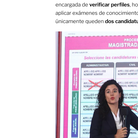
encargada de
verificar perfiles
, h
aplicar exámenes de conocimiento,
únicamente queden
dos candidat