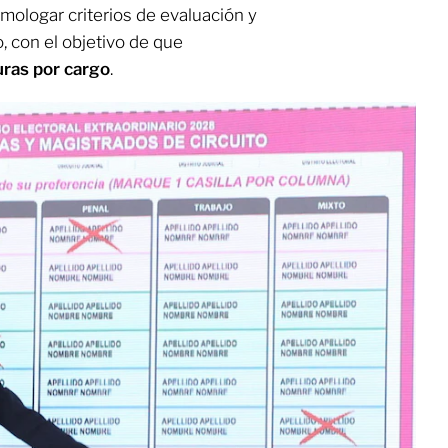
omologar criterios de evaluación y
 con el objetivo de que
uras por cargo
.