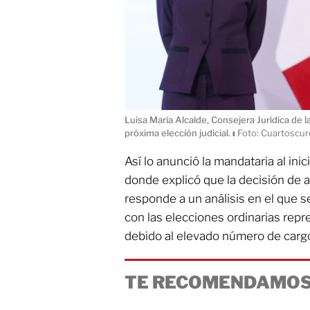
Luisa María Alcalde, Consejera Jurídica de l
próxima elección judicial.
ı
Foto: Cuartoscur
Así lo anunció la mandataria al ini
donde explicó que la decisión de a
responde a un análisis en el que s
con las elecciones ordinarias repr
debido al elevado número de cargo
TE RECOMENDAMOS