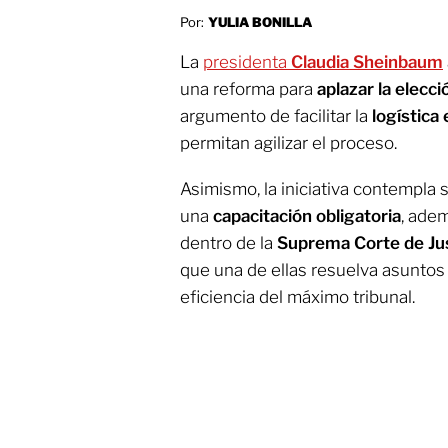
Por:
YULIA BONILLA
La
presidenta
Claudia Sheinbaum
una reforma para
aplazar la elecci
argumento de facilitar la
logística
permitan agilizar el proceso.
Asimismo, la iniciativa contempla 
una
capacitación obligatoria
, ade
dentro de la
Suprema Corte de Jus
que una de ellas resuelva asuntos
eficiencia del máximo tribunal.