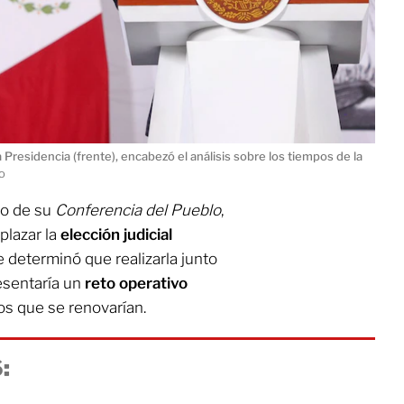
a Presidencia (frente), encabezó el análisis sobre los tiempos de la
o
cio de su
Conferencia del Pueblo
,
plazar la
elección judicial
e determinó que realizarla junto
esentaría un
reto operativo
s que se renovarían.
: