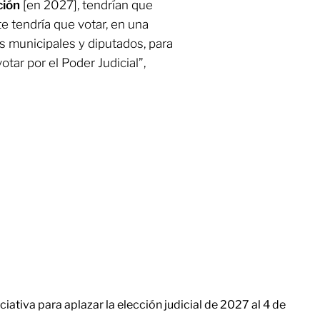
ción
[en 2027], tendrían que
nte tendría que votar, en una
es municipales y diputados, para
otar por el Poder Judicial”,
ciativa para aplazar la elección judicial de 2027 al 4 de