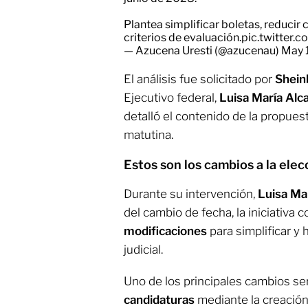
Plantea simplificar boletas, reducir
criterios de evaluación.
pic.twitter
— Azucena Uresti (@azucenau)
May 
El análisis fue solicitado por
Shei
Ejecutivo federal,
Luisa María Alc
detalló el contenido de la propues
matutina.
Estos son los cambios a la elec
Durante su intervención,
Luisa Ma
del cambio de fecha, la iniciativa
modificaciones
para simplificar y
judicial.
Uno de los principales cambios se
candidaturas
mediante la creació