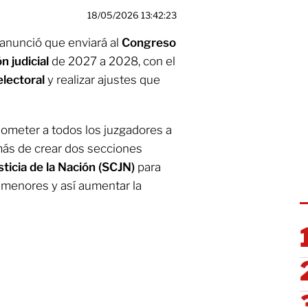
18/05/2026 13:42:23
anunció que enviará al
Congreso
ón judicial
de 2027 a 2028, con el
 electoral
y realizar ajustes que
someter a todos los juzgadores a
más de crear dos secciones
ticia de la Nación (SCJN)
para
 menores y así aumentar la