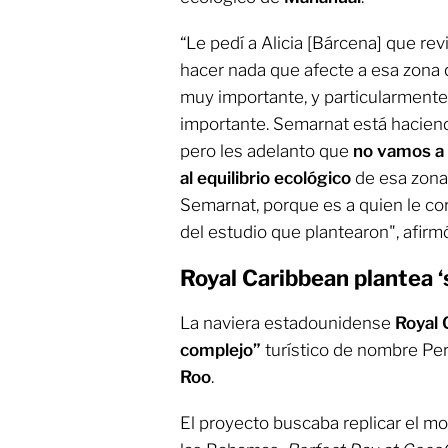
“Le pedí a Alicia [Bárcena] que r
hacer nada que afecte a esa zona q
muy importante, y particularmente 
importante. Semarnat está haciend
pero les adelanto que
no vamos a 
al equilibrio ecológico
de esa zona
Semarnat, porque es a quien le co
del estudio que plantearon", afir
Royal Caribbean plantea ‘
La naviera estadounidense
Royal 
complejo”
turístico de nombre Pe
Roo
.
El proyecto buscaba replicar el mo