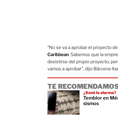
“No se va a aprobar el proyecto d
Caribbean
. Sabemos que la empr
desistirse del propio proyecto, p
vamos a aprobar”, dijo Bárcena Iba
TE RECOMENDAMOS
¿Sonó la alarma?
Temblor en Mé
sismos