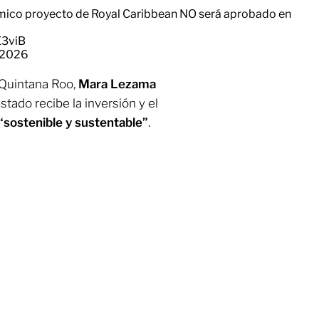
émico proyecto de Royal Caribbean NO será aprobado en
E3viB
 2026
 Quintana Roo,
Mara Lezama
stado recibe la inversión y el
“sostenible y sustentable”
.