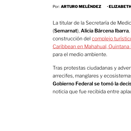
Por:
ARTURO MELÉNDEZ
·
ELIZABET
La titular de la Secretaría de Me
(
Semarnat
),
Alicia Bárcena Ibarra
,
construcción del
complejo turísti
Caribbean en Mahahual, Quintana
para el medio ambiente.
Tras protestas ciudadanas y adver
arrecifes, manglares y ecosistema
Gobierno Federal se tomó la decis
noticia que fue recibida entre apla