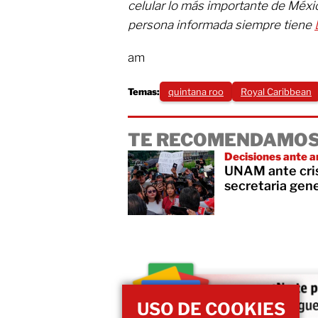
celular lo más importante de Méxi
persona informada siempre tiene
am
Temas:
quintana roo
Royal Caribbean
TE RECOMENDAMOS
Decisiones ante a
UNAM ante cris
secretaria gene
USO DE COOKIES