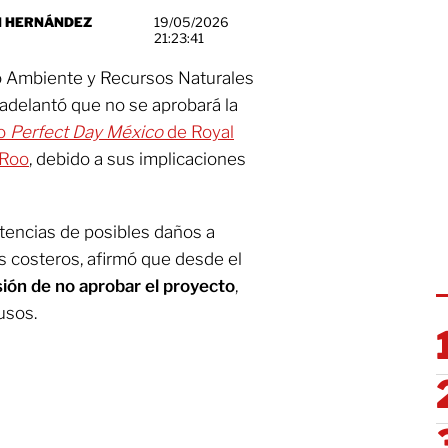
H HERNÁNDEZ
19/05/2026
21:23:41
dio Ambiente y Recursos Naturales
 adelantó que no se aprobará la
co
Perfect Day México
de Royal
 Roo
, debido a sus implicaciones
tencias de posibles daños a
s costeros, afirmó que desde el
ión de no aprobar el proyecto
,
usos.