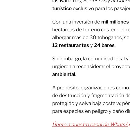
las Bahamas,
Perfect Day at Coco
turístico
exclusivo para los pasaje
Con una inversión de
mil millones
hectáreas de terreno costero, el 
albergar más de 30 toboganes, seis
12 restaurantes
y
24 bares
.
Sin embargo, la comunidad local y
urgieron a reconsiderar el proyect
ambiental
.
A propósito, organizaciones como
de destrucción y fragmentación d
protegido y selva baja costera; p
para especies en peligro y daño dir
Únete a nuestro canal de WhatsA