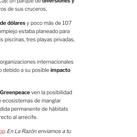
Cay
, un parque de
diversiones y
ros de sus cruceros.
 de dólares
y poco más de 107
complejo estaba planeado para
 piscinas, tres playas privadas,
 organizaciones internacionales
o debido a su posible
impacto
Greenpeace
ven la posibilidad
e ecosistemas de manglar
érdida permanente de hábitats
ecto al arrecife.
pp
. En La Razón enviamos a tu