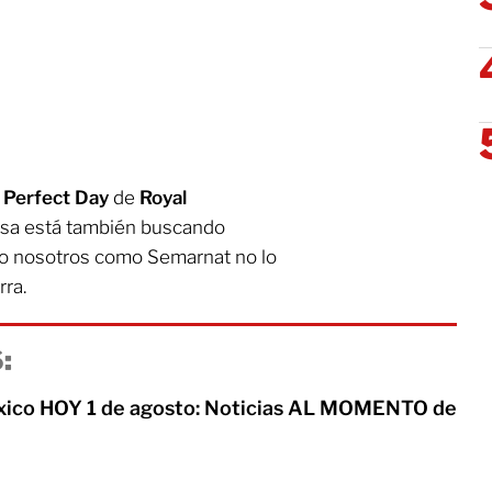
e
Perfect Day
de
Royal
esa está también buscando
ero nosotros como Semarnat no lo
rra.
:
xico HOY 1 de agosto: Noticias AL MOMENTO de