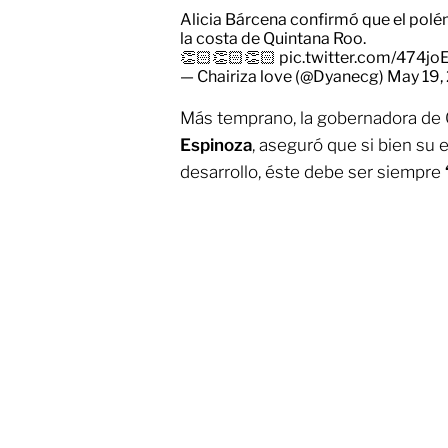
Alicia Bárcena confirmó que el pol
la costa de Quintana Roo.
👏🏻👏🏻👏🏻
pic.twitter.com/474jo
— Chairiza love (@Dyanecg)
May 19,
Más temprano, la gobernadora de
Espinoza
, aseguró que si bien su e
desarrollo, éste debe ser siempre