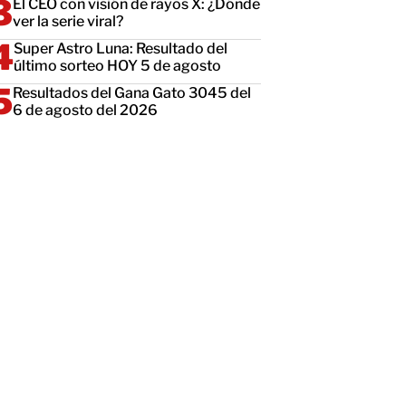
El CEO con visión de rayos X: ¿Dónde
ver la serie viral?
Super Astro Luna: Resultado del
último sorteo HOY 5 de agosto
Resultados del Gana Gato 3045 del
6 de agosto del 2026