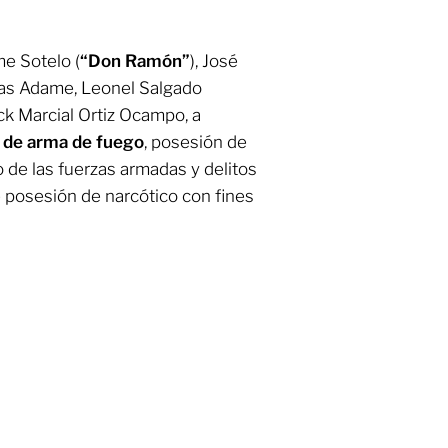
e Sotelo (
“Don Ramón”
), José
jas Adame, Leonel Salgado
k Marcial Ortiz Ocampo, a
 de arma de fuego
, posesión de
 de las fuerzas armadas y delitos
e posesión de narcótico con fines