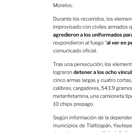
Morelos.
Durante los recorridos, los eleme
improvisado con civiles armados q
agredieron a los uniformados par
respondieron al fuego “
al ver en p
comunicado oficial.
Tras una persecución, los elemen
lograron
detener a los ocho vincu
cinco armas largas y cuatro corta
calibres, cargadores, 543.9 gramos
metanfetamina, una camioneta tipo
10 chips prepago.
Según información de la dependenc
municipios de Tlaltizapán, Yautepe