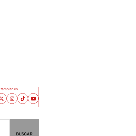
 también en:
BUSCAR