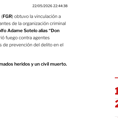
22/05/2026 22:44:38
 (
FGR
) obtuvo la vinculación a
ntes de la organización criminal
lfo Adame Sotelo alias “Don
brió fuego contra agentes
s de prevención del delito en el
mados heridos y un civil muerto.