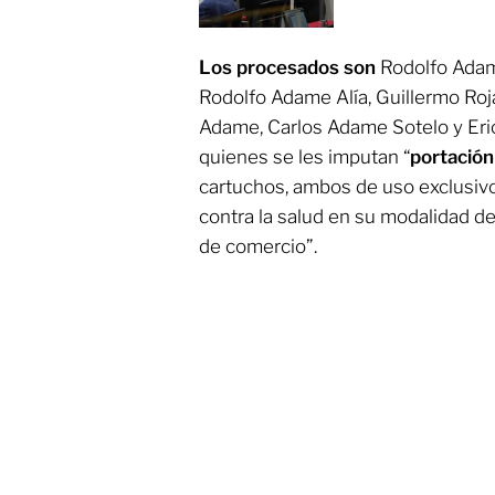
Los procesados son
Rodolfo Adam
Rodolfo Adame Alía, Guillermo Ro
Adame, Carlos Adame Sotelo y Eric
quienes se les imputan “
portación
cartuchos, ambos de uso exclusivo
contra la salud en su modalidad d
de comercio”.