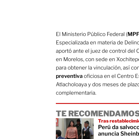
El Ministerio Público Federal (
MP
Especializada en materia de Delin
aportó ante el juez de control del 
en Morelos, con sede en Xochitepe
para obtener la vinculación, así c
preventiva
oficiosa en el Centro E
Atlacholoaya y dos meses de plazo
complementaria.
TE RECOMENDAMOS
Tras restablecimi
Perú da salvoc
anuncia Shein