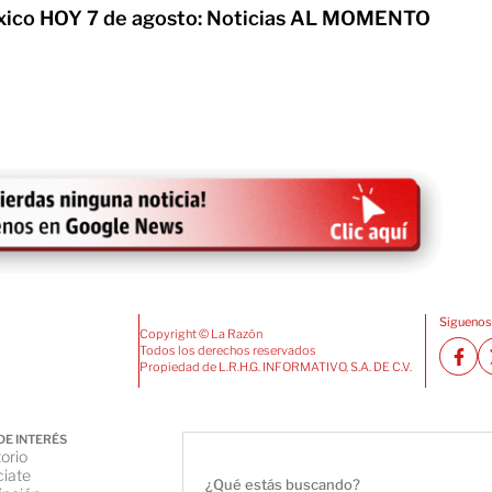
xico HOY 7 de agosto: Noticias AL MOMENTO
Siguenos
Copyright © La Razón
Todos los derechos reservados
Propiedad de L.R.H.G. INFORMATIVO, S.A. DE C.V.
DE INTERÉS
orio
iate