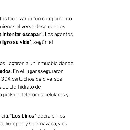
ntos localizaron “un campamento
uienes al verse descubiertos
a intentar escapar
”. Los agentes
eligro su vida
”, según el
tos llegaron a un inmueble donde
lados
. En el lugar aseguraron
s, 394 cartuchos de diversos
 de clorhidrato de
 pick up, teléfonos celulares y
ia, “
Los Linos
” opera en los
c, Jiutepec y Cuernavaca, y es