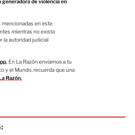
va generadora de violencia en
s mencionadas en este
tes mientras no exista
 la autoridad judicial
App
.
En La Razón enviamos a tu
co y el Mundo, recuerda que una
La Razón.
: