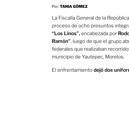
Por:
TANIA GÓMEZ
La Fiscalía General de la República
proceso de ocho presuntos integra
“Los Linos”,
encabezada por
Rodo
Ramón”
, luego de que el grupo a
federales que realizaban recorrido
municipio de Yautepec, Morelos.
El enfrentamiento
dejó dos unifor