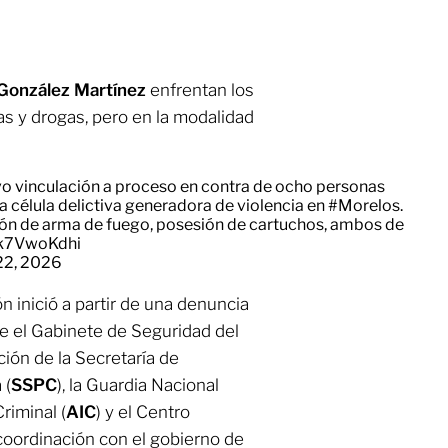
González Martínez
enfrentan los
s y drogas, pero en la modalidad
vo vinculación a proceso en contra de ocho personas
célula delictiva generadora de violencia en
#Morelos
.
ción de arma de fuego, posesión de cartuchos, ambos de
ek7VwoKdhi
22, 2026
n inició a partir de una denuncia
e el Gabinete de Seguridad del
ión de la Secretaría de
 (
SSPC
), la Guardia Nacional
riminal (
AIC
) y el Centro
 coordinación con el gobierno de