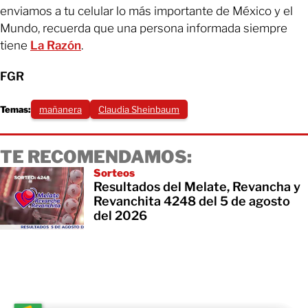
enviamos a tu celular lo más importante de México y el
Mundo, recuerda que una persona informada siempre
tiene
La Razón
.
FGR
Temas:
mañanera
Claudia Sheinbaum
TE RECOMENDAMOS:
Sorteos
Resultados del Melate, Revancha y
Revanchita 4248 del 5 de agosto
del 2026