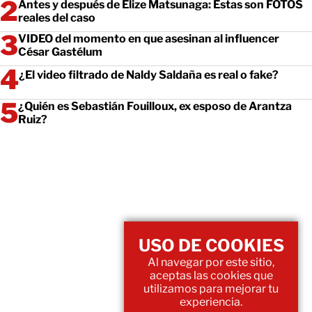
Antes y después de Elize Matsunaga: Estas son FOTOS
reales del caso
VIDEO del momento en que asesinan al influencer
César Gastélum
¿El video filtrado de Naldy Saldaña es real o fake?
¿Quién es Sebastián Fouilloux, ex esposo de Arantza
Ruiz?
USO DE COOKIES
Al navegar por este sitio,
aceptas las cookies que
utilizamos para mejorar tu
experiencia.