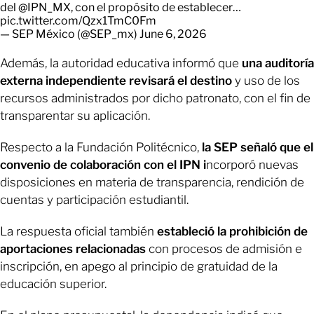
del
@IPN_MX
, con el propósito de establecer…
pic.twitter.com/Qzx1TmC0Fm
— SEP México (@SEP_mx)
June 6, 2026
Además, la autoridad educativa informó que
una auditoría
externa independiente revisará el destino
y uso de los
recursos administrados por dicho patronato, con el fin de
transparentar su aplicación.
Respecto a la Fundación Politécnico,
la SEP señaló que el
convenio de colaboración con el IPN i
ncorporó nuevas
disposiciones en materia de transparencia, rendición de
cuentas y participación estudiantil.
La respuesta oficial también
estableció la prohibición de
aportaciones relacionadas
con procesos de admisión e
inscripción, en apego al principio de gratuidad de la
educación superior.