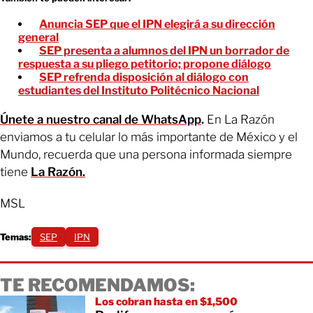
Anuncia SEP que el IPN elegirá a su dirección
general
SEP presenta a alumnos del IPN un borrador de
respuesta a su pliego petitorio; propone diálogo
SEP refrenda disposición al diálogo con
estudiantes del Instituto Politécnico Nacional
Únete a nuestro canal de WhatsApp
.
En La Razón
enviamos a tu celular lo más importante de México y el
Mundo, recuerda que una persona informada siempre
tiene
La Razón.
MSL
Temas:
SEP
IPN
TE RECOMENDAMOS:
Los cobran hasta en $1,500