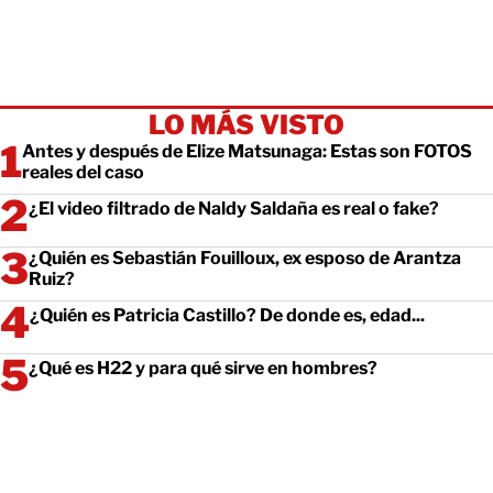
LO MÁS VISTO
Antes y después de Elize Matsunaga: Estas son FOTOS
reales del caso
¿El video filtrado de Naldy Saldaña es real o fake?
¿Quién es Sebastián Fouilloux, ex esposo de Arantza
Ruiz?
¿Quién es Patricia Castillo? De donde es, edad...
¿Qué es H22 y para qué sirve en hombres?