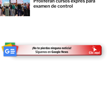
Proliferan cursos exprés para
examen de control