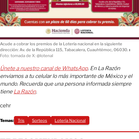
Acude a cobrar los premios de la Lotería nacional en la siguiente
dirección: Av. de la República 115, Tabacalera, Cuauhtémoc, 06030.
ı
Foto: tomada de X: @lotenal
Únete a nuestro canal de WhatsApp
. En La Razón
enviamos a tu celular lo más importante de México y el
mundo. Recuerda que una persona informada siempre
tiene
La Razón
.
cehr
Temas:
Tris
Sorteos
Lotería Nacional