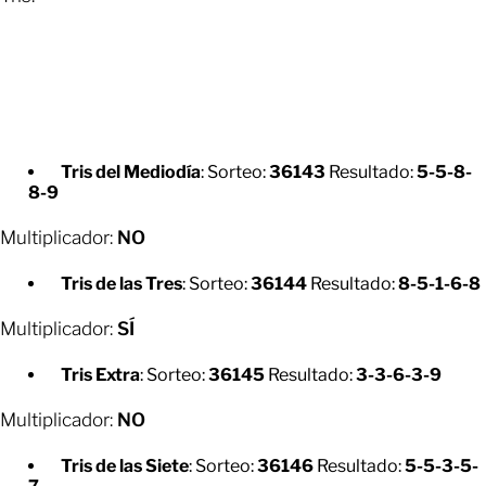
Tris del Mediodía
: Sorteo:
36143
Resultado:
5-5-8-
8-9
Multiplicador:
NO
Tris de las Tres
: Sorteo:
36144
Resultado:
8-5-1-6-8
Multiplicador:
SÍ
Tris Extra
: Sorteo:
36145
Resultado:
3-3-6-3-9
Multiplicador:
NO
Tris de las Siete
: Sorteo:
36146
Resultado:
5-5-3-5-