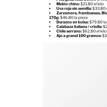
Melón chino:
$21.80 el kilo
Uva roja sin semilla:
$33.80 e
Zarzamora, frambuesas, Blu
170g:
$46.80 la pieza
Durazno en bolsa:
$79.80 la
Calabaza italiana / criolla:
$2
Chile serrano:
$62.80 el kilo
Ajo a granel 100 gramos:
$1