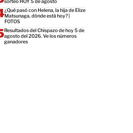
sorteo HOY 5 de agosto
¿Qué pasó con Helena, la hija de Elize
Matsunaga, dónde está hoy? |
FOTOS
Resultados del Chispazo de hoy 5 de
agosto del 2026. Ve los números
ganadores