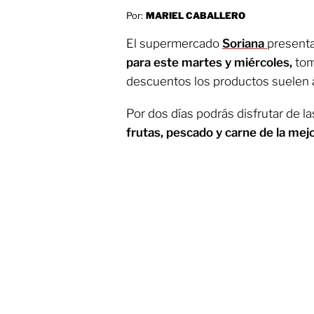
Por:
MARIEL CABALLERO
El supermercado
Soriana
present
para este martes y miércoles,
tom
descuentos los productos suelen 
Por dos días podrás disfrutar de l
frutas, pescado y carne de la mejo