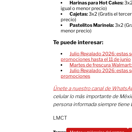
Harinas para Hot Cakes:
3x2
igual o menor precio)
Cajetas:
3x2 (Gratis el terce
precio)
Pastelitos Marinela:
3x2 (Gra
menor precio)
Te puede interesar:
Julio Regalado 2026: estas s
promociones hasta el 11 de junio
Martes de frescura Walmart: 
Julio Regalado 2026: estas s
promociones
Únete a nuestro canal de WhatsA
celular lo más importante de Méxi
persona informada siempre tiene 
LMCT
Temas:
Martes y miércoles del campo