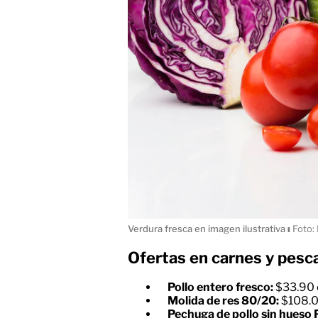
Verdura fresca en imagen ilustrativa
ı
Foto: 
Ofertas en carnes y pesc
Pollo entero fresco:
$33.90 e
Molida de res 80/20:
$108.00
Pechuga de pollo sin hueso P