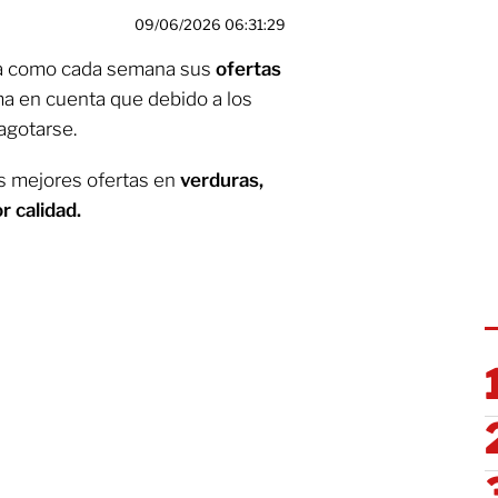
09/06/2026 06:31:29
a como cada semana sus
ofertas
a en cuenta que debido a los
agotarse.
as mejores ofertas en
verduras,
r calidad.