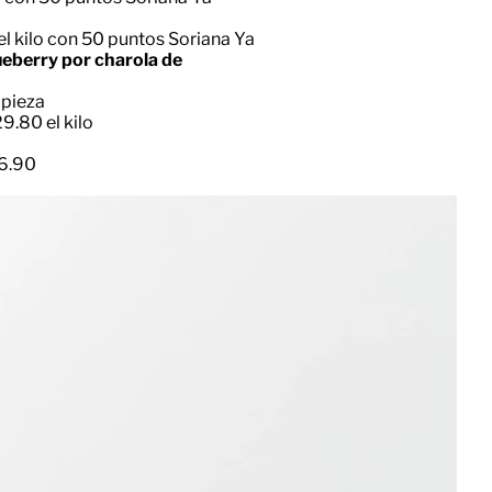
l kilo con 50 puntos Soriana Ya
eberry por charola de
 pieza
9.80 el kilo
6.90