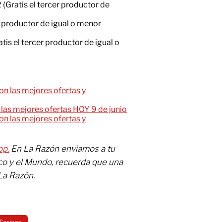
 (Gratis el tercer productor de
r productor de igual o menor
tis el tercer productor de igual o
on las mejores ofertas y
las mejores ofertas HOY 9 de junio
on las mejores ofertas y
pp.
En La Razón enviamos a tu
co y el Mundo, recuerda que una
La Razón.
Soriana