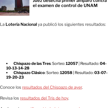
Juez desecha primer amparo contra
el examen de control de UNAM
La
Lotería Nacional
ya publicó los siguientes resultados:
Chispazo de las Tres
: Sorteo:
12057
| Resultado:
04-
10-13-14-28
Chispazo Clásico
: Sorteo:
12058
| Resultado:
03-07-
19-20-23
Conoce los
resultados del Chispazo de ayer
.
Revisa los
resultados del Tris de hoy
.