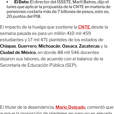
El Dato:
El director del ISSSTE, Martí Batres, dijo el
lunes que aplicar la propuesta de la CNTE en materia de
pensiones costaría más de 7 billones de pesos, esto es,
20 puntos del PIB.
El impacto de la huelga que sostiene la
CNTE
desde la
semana pasada es para un millón 410 mil 459
estudiantes y 17 mil 471 planteles de los estados de
Chiapas
,
Guerrero
,
Michoacán
,
Oaxaca
,
Zacatecas
y la
Ciudad de México
, en donde 88 mil 546 docentes
dejaron sus labores, de acuerdo con el balance de la
Secretaría de Educación Pública (SEP).
El titular de la dependencia,
Mario Delgado
, comentó que
aunque la proporción de planteles en paro no es elevada,