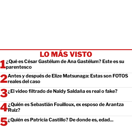
LO MÁS VISTO
¿Qué es César Gastélum de Ana Gastélum? Este es su
parentesco
Antes y después de Elize Matsunaga: Estas son FOTOS
reales del caso
¿El video filtrado de Naldy Saldaña es real o fake?
¿Quién es Sebastián Fouilloux, ex esposo de Arantza
Ruiz?
¿Quién es Patricia Castillo? De donde es, edad...