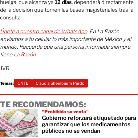
huelga, que alcanza ya
12 días
, dependerá directamente
de la decisión que tomen las bases magisteriales tras la
consulta.
Únete a nuestro canal de WhatsApp
. En La Razón
enviamos a tu celular lo más importante de México y el
mundo. Recuerda que una persona informada siempre
tiene
La Razón
.
JVR
Temas:
CNTE
Claudia Sheinbaum Pardo
TE RECOMENDAMOS:
"Prohibida su venta"
Gobierno reforzará etiquetado para
garantizar que los medicamentos
públicos no se vendan