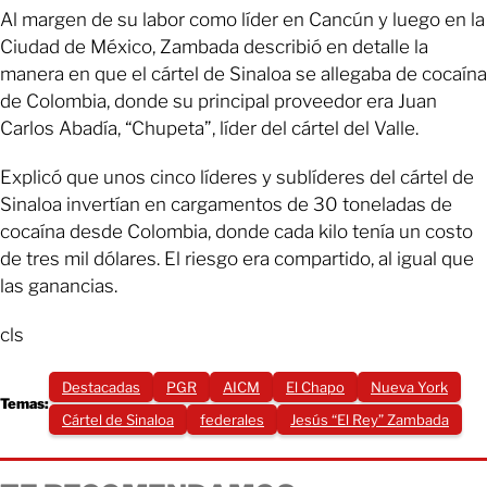
Al margen de su labor como líder en Cancún y luego en la
Ciudad de México, Zambada describió en detalle la
manera en que el cártel de Sinaloa se allegaba de cocaína
de Colombia, donde su principal proveedor era Juan
Carlos Abadía, “Chupeta”, líder del cártel del Valle.
Explicó que unos cinco líderes y sublíderes del cártel de
Sinaloa invertían en cargamentos de 30 toneladas de
cocaína desde Colombia, donde cada kilo tenía un costo
de tres mil dólares. El riesgo era compartido, al igual que
las ganancias.
cls
Destacadas
PGR
AICM
El Chapo
Nueva York
Temas:
Cártel de Sinaloa
federales
Jesús “El Rey” Zambada