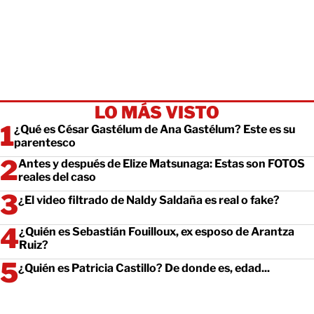
LO MÁS VISTO
¿Qué es César Gastélum de Ana Gastélum? Este es su
parentesco
Antes y después de Elize Matsunaga: Estas son FOTOS
reales del caso
¿El video filtrado de Naldy Saldaña es real o fake?
¿Quién es Sebastián Fouilloux, ex esposo de Arantza
Ruiz?
¿Quién es Patricia Castillo? De donde es, edad...