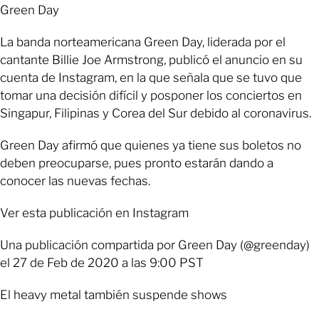
Green Day
La banda norteamericana Green Day, liderada por el
cantante Billie Joe Armstrong, publicó el anuncio en su
cuenta de Instagram, en la que señala que se tuvo que
tomar una decisión difícil y posponer los conciertos en
Singapur, Filipinas y Corea del Sur debido al coronavirus.
Green Day afirmó que quienes ya tiene sus boletos no
deben preocuparse, pues pronto estarán dando a
conocer las nuevas fechas.
Ver esta publicación en Instagram
Una publicación compartida por Green Day (@greenday)
el 27 de Feb de 2020 a las 9:00 PST
El heavy metal también suspende shows