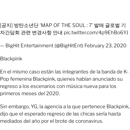
[공지] 방탄소년단 'MAP OF THE SOUL : 7’ 발매 글로벌 기
자간담회 관련 변경사항 안내 pic.twitter.com/4p9EhBo6YJ
— BigHit Entertainment (@BigHitEnt) February 23, 2020
Blackpink
En el mismo caso están las integrantes de la banda de K-
Pop femenina Blackpink, quienes habían anunciado su
regreso a los escenarios con música nueva para los
primeros meses del 2020.
Sin embargo, YG, la agencia a la que pertenece Blackpink,
dijo que el esperado regreso de las chicas sería hasta
mediados del año por el brote de coronavirus.