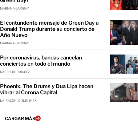
Green Day?
MARIANA GARIBAY
El contundente mensaje de Green Day a
Donald Trump durante su concierto de
Año Nuevo
MARIANA GARIBAY
Por coronavirus, bandas cancelan
conciertos en todo el mundo
KAREN-RODRIGUEZ
Phoenix, The Drums y Dua Lipa hacen
vibrar al Corona Capital
LA_RAZON_ONLINENTX
CARGAR MÁS