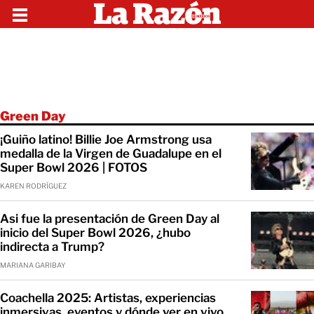
Green Day
¡Guiño latino! Billie Joe Armstrong usa
medalla de la Virgen de Guadalupe en el
Super Bowl 2026 | FOTOS
KAREN RODRÍGUEZ
Asi fue la presentación de Green Day al
inicio del Super Bowl 2026, ¿hubo
indirecta a Trump?
MARIANA GARIBAY
Coachella 2025: Artistas, experiencias
inmersivas, eventos y dónde ver en vivo