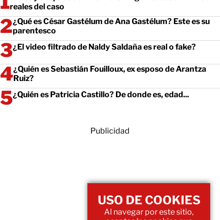
reales del caso
¿Qué es César Gastélum de Ana Gastélum? Este es su
parentesco
¿El video filtrado de Naldy Saldaña es real o fake?
¿Quién es Sebastián Fouilloux, ex esposo de Arantza
Ruiz?
¿Quién es Patricia Castillo? De donde es, edad...
Publicidad
USO DE COOKIES
Al navegar por este sitio,