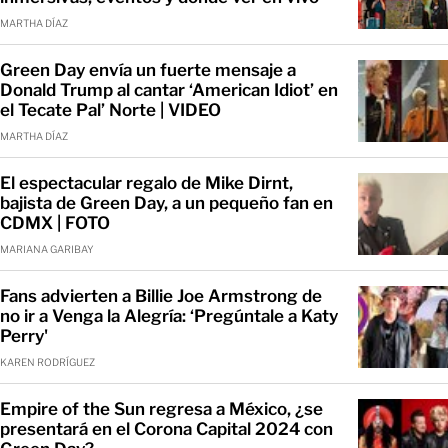
MARTHA DÍAZ
Green Day envía un fuerte mensaje a
Donald Trump al cantar ‘American Idiot’ en
el Tecate Pal’ Norte | VIDEO
MARTHA DÍAZ
El espectacular regalo de Mike Dirnt,
bajista de Green Day, a un pequeño fan en
CDMX | FOTO
MARIANA GARIBAY
Fans advierten a Billie Joe Armstrong de
no ir a Venga la Alegría: ‘Pregúntale a Katy
Perry'
KAREN RODRÍGUEZ
Empire of the Sun regresa a México, ¿se
presentará en el Corona Capital 2024 con