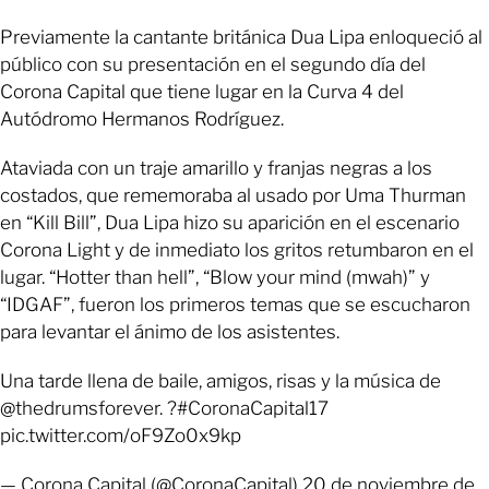
Previamente la cantante británica Dua Lipa enloqueció al
público con su presentación en el segundo día del
Corona Capital que tiene lugar en la Curva 4 del
Autódromo Hermanos Rodríguez.
Ataviada con un traje amarillo y franjas negras a los
costados, que rememoraba al usado por Uma Thurman
en “Kill Bill”, Dua Lipa hizo su aparición en el escenario
Corona Light y de inmediato los gritos retumbaron en el
lugar. “Hotter than hell”, “Blow your mind (mwah)” y
“IDGAF”, fueron los primeros temas que se escucharon
para levantar el ánimo de los asistentes.
Una tarde llena de baile, amigos, risas y la música de
@thedrumsforever. ?#CoronaCapital17
pic.twitter.com/oF9Zo0x9kp
— Corona Capital (@CoronaCapital) 20 de noviembre de