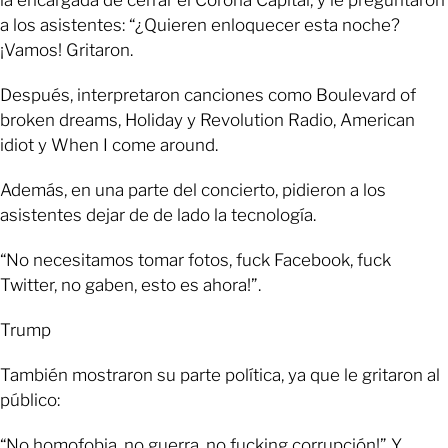
la encargada de cerrar el Corona Capital, y le preguntaron
a los asistentes: “¿Quieren enloquecer esta noche?
¡Vamos! Gritaron.
Después, interpretaron canciones como Boulevard of
broken dreams, Holiday y Revolution Radio, American
idiot y When I come around.
Además, en una parte del concierto, pidieron a los
asistentes dejar de de lado la tecnología.
“No necesitamos tomar fotos, fuck Facebook, fuck
Twitter, no gaben, esto es ahora!”.
Trump
También mostraron su parte política, ya que le gritaron al
público:
“No homofobia, no guerra, no fucking corrupción!” Y