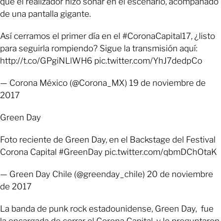
que el realizador hizo sonar en el escenario, acompañado
de una pantalla gigante.
Así cerramos el primer día en el #CoronaCapital17, ¿listo
para seguirla rompiendo? Sigue la transmisión aquí:
http://t.co/GPgiNLlWH6 pic.twitter.com/YhJ7dedpCo
— Corona México (@Corona_MX) 19 de noviembre de
2017
Green Day
Foto reciente de Green Day, en el Backstage del Festival
Corona Capital #GreenDay pic.twitter.com/qbmDChOtaK
— Green Day Chile (@greenday_chile) 20 de noviembre
de 2017
La banda de punk rock estadounidense, Green Day, fue