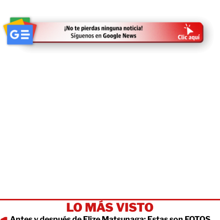
LO MÁS VISTO
Antes y después de Elize Matsunaga: Estas son FOTOS