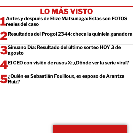
LO MÁS VISTO
Antes y después de Elize Matsunaga: Estas son FOTOS
reales del caso
Resultados del Progol 2344: checa la quiniela ganadora
Sinuano Día: Resultado del último sorteo HOY 3 de
agosto
El CEO con visión de rayos X: ¿Dónde ver la serie viral?
¿Quién es Sebastián Fouilloux, ex esposo de Arantza
Ruiz?