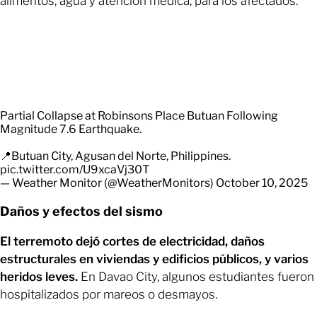
alimentos, agua y atención médica, para los afectados.
Partial Collapse at Robinsons Place Butuan Following
Magnitude 7.6 Earthquake.
📍Butuan City, Agusan del Norte, Philippines.
pic.twitter.com/U9xcaVj30T
— Weather Monitor (@WeatherMonitors)
October 10, 2025
Daños y efectos del sismo
El terremoto dejó cortes de electricidad, daños
estructurales en viviendas y edificios públicos, y varios
heridos leves.
En Davao City, algunos estudiantes fueron
hospitalizados por mareos o desmayos.