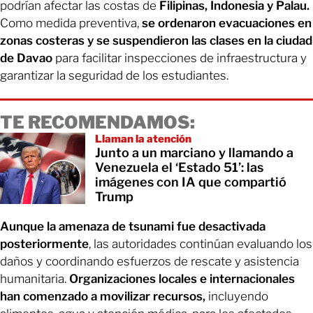
podrían afectar las costas de
Filipinas, Indonesia y Palau.
Como medida preventiva,
se ordenaron evacuaciones en
zonas costeras y se suspendieron las clases en la ciudad
de Davao
para facilitar inspecciones de infraestructura y
garantizar la seguridad de los estudiantes.
TE RECOMENDAMOS:
Llaman la atención
Junto a un marciano y llamando a
Venezuela el ‘Estado 51’: las
imágenes con IA que compartió
Trump
Aunque la amenaza de tsunami fue desactivada
posteriormente
, las autoridades continúan evaluando los
daños y coordinando esfuerzos de rescate y asistencia
humanitaria.
Organizaciones locales e internacionales
han comenzado a movilizar recursos,
incluyendo