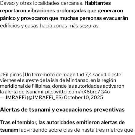
Davao y otras localidades cercanas.
Habitantes
reportaron vibraciones prolongadas que generaron
pánico y provocaron que muchas personas evacuarán
edificios y casas hacia zonas más seguras.
#Filipinas
| Un terremoto de magnitud 7,4 sacudió este
viernes el sureste de la isla de Mindanao, en la región
meridional de Filipinas, donde las autoridades activaron
la alerta de tsunami.
pic.twitter.com/hX6bre7G4o
— JMRAFFi (@JMRAFFi_ES)
October 10, 2025
Alertas de tsunami y evacuaciones preventivas
Tras el temblor, las autoridades emitieron alertas de
tsunami
advirtiendo sobre olas de hasta tres metros que