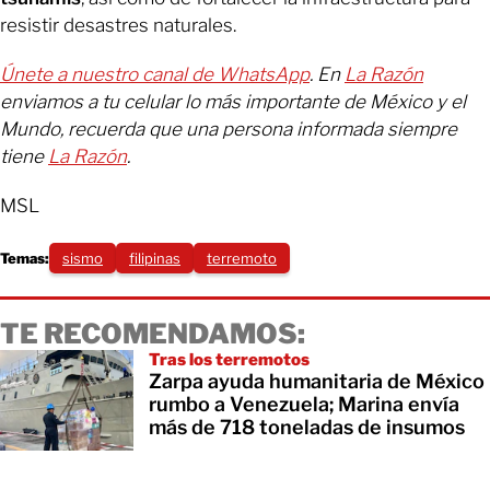
resistir desastres naturales.
Únete a nuestro canal de WhatsApp
. En
La Razón
enviamos a tu celular lo más importante de México y el
Mundo, recuerda que una persona informada siempre
tiene
La Razón
.
MSL
Temas:
sismo
filipinas
terremoto
TE RECOMENDAMOS:
Tras los terremotos
Zarpa ayuda humanitaria de México
rumbo a Venezuela; Marina envía
más de 718 toneladas de insumos