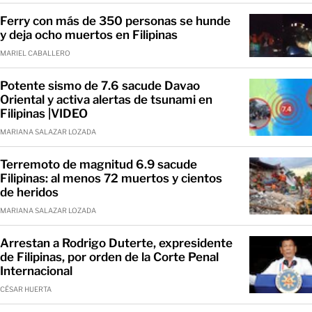
Ferry con más de 350 personas se hunde
y deja ocho muertos en Filipinas
MARIEL CABALLERO
Potente sismo de 7.6 sacude Davao
Oriental y activa alertas de tsunami en
Filipinas |VIDEO
MARIANA SALAZAR LOZADA
Terremoto de magnitud 6.9 sacude
Filipinas: al menos 72 muertos y cientos
de heridos
MARIANA SALAZAR LOZADA
Arrestan a Rodrigo Duterte, expresidente
de Filipinas, por orden de la Corte Penal
Internacional
CÉSAR HUERTA