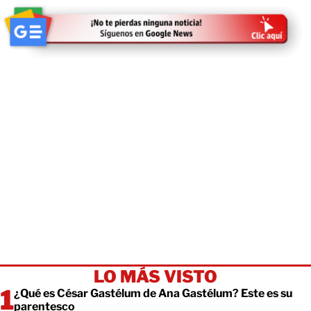
LO MÁS VISTO
¿Qué es César Gastélum de Ana Gastélum? Este es su
parentesco