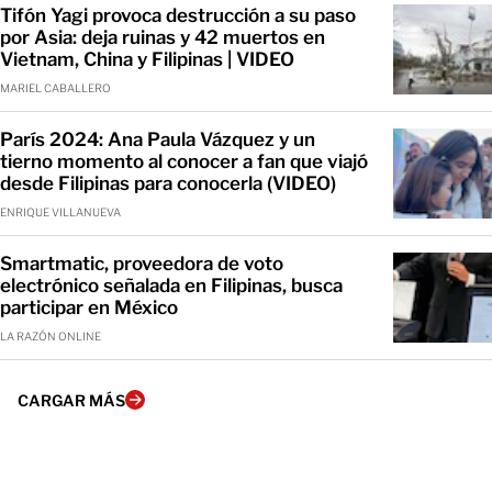
Tifón Yagi provoca destrucción a su paso
por Asia: deja ruinas y 42 muertos en
Vietnam, China y Filipinas | VIDEO
MARIEL CABALLERO
París 2024: Ana Paula Vázquez y un
tierno momento al conocer a fan que viajó
desde Filipinas para conocerla (VIDEO)
ENRIQUE VILLANUEVA
Smartmatic, proveedora de voto
electrónico señalada en Filipinas, busca
participar en México
LA RAZÓN ONLINE
CARGAR MÁS