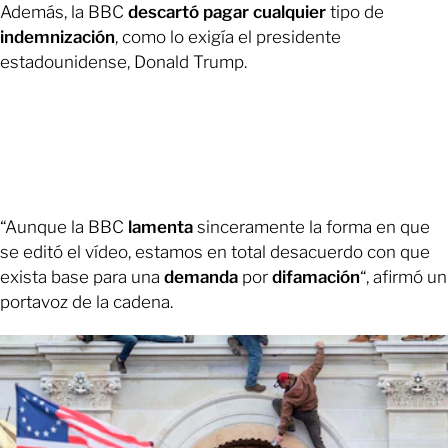
Además, la BBC
descartó
pagar
cualquier
tipo de
indemnización
, como lo exigía el presidente
estadounidense, Donald Trump.
“Aunque la BBC
lamenta
sinceramente la forma en que
se editó el vídeo, estamos en total desacuerdo con que
exista base para una
demanda
por
difamación
“, afirmó un
portavoz de la cadena.