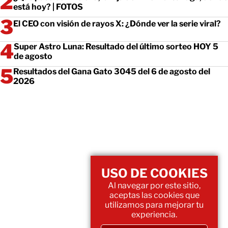
está hoy? | FOTOS
El CEO con visión de rayos X: ¿Dónde ver la serie viral?
Super Astro Luna: Resultado del último sorteo HOY 5
de agosto
Resultados del Gana Gato 3045 del 6 de agosto del
2026
USO DE COOKIES
Al navegar por este sitio,
aceptas las cookies que
utilizamos para mejorar tu
experiencia.