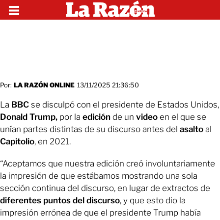
Por:
LA RAZÓN ONLINE
13/11/2025 21:36:50
La
BBC
se disculpó con el presidente de Estados Unidos,
Donald
Trump,
por la
edición
de un
video
en el que se
unían partes distintas de su discurso antes del
asalto
al
Capitolio
, en 2021.
“Aceptamos que nuestra edición creó involuntariamente
la impresión de que estábamos mostrando una sola
sección continua del discurso, en lugar de extractos de
diferentes puntos del discurso
, y que esto dio la
impresión errónea de que el presidente Trump había