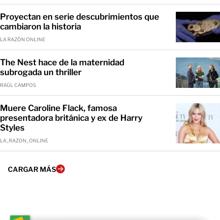
Proyectan en serie descubrimientos que
cambiaron la historia
LA RAZÓN ONLINE
The Nest hace de la maternidad
subrogada un thriller
RAÚL CAMPOS
Muere Caroline Flack, famosa
presentadora británica y ex de Harry
Styles
LA_RAZON_ONLINE
CARGAR MÁS