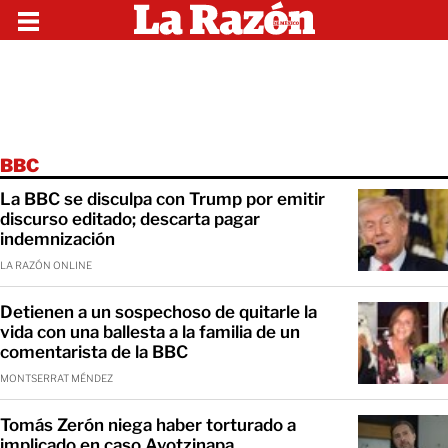
BBC
La BBC se disculpa con Trump por emitir
discurso editado; descarta pagar
indemnización
LA RAZÓN ONLINE
Detienen a un sospechoso de quitarle la
vida con una ballesta a la familia de un
comentarista de la BBC
MONTSERRAT MÉNDEZ
Tomás Zerón niega haber torturado a
implicado en caso Ayotzinapa