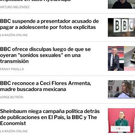
ARTURO MELÉNDEZ
BBC suspende a presentador acusado de
pagar a adolescente por fotos explícitas
LA RAZÓN ONLINE
BBC ofrece disculpas luego de que se
oyeran "sonidos sexuales" en una
transmisión
FANNY PADILLA
BBC reconoce a Ceci Flores Armenta,
madre buscadora mexicana
JORGE BUTRÓN
Sheinbaum niega campaña política detrás
de publicaciones en El País, la BBC y The
Economist
LA RAZÓN ONLINE