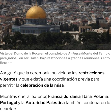
Vista del Domo de la Roca en el complejo de Al-Aqsa (Monte del Templo
para judíos), en Jerusalén, bajo restricciones a grandes reuniones.
ı
Foto:
Reuters
Aseguró que la ceremonia no violaba las
restricciones
vigentes
y que existía una coordinación previa para
permitir la
celebración de la misa
.
Mientras que, al exterior,
Francia
,
Jordania
,
Italia
,
Polonia
,
Portugal
y la
Autoridad Palestina
también condenaron lo
ocurrido.