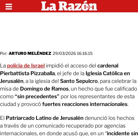
Por:
ARTURO MELÉNDEZ
29/03/2026 16:16:15
La
policía de Israel
impidió el acceso del
cardenal
Pierbattista Pizzaballa
, el jefe de la
Iglesia Católica en
Jerusalén
, a la iglesia del
Santo Sepulcro
, para celebrar la
misa de
Domingo de Ramos
, un hecho que fue calificado
como
“sin precedentes”
por los representantes de esta
ciudad y provocó
fuertes reacciones internacionales
.
El
Patriarcado Latino de Jerusalén
denunció los hechos
a través de un comunicado recuperado por agencias
internacionales, en donde acusó que, en un “
incidente sin