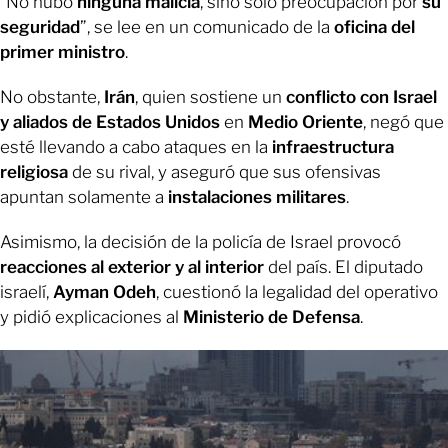
“No hubo
ninguna malicia
, sino solo preocupación por
su
seguridad
”, se lee en un comunicado de la
oficina del
primer ministro
.
No obstante,
Irán
, quien sostiene un
conflicto con Israel
y aliados de Estados Unidos
en
Medio Oriente
, negó que
esté llevando a cabo ataques en la
infraestructura
religiosa
de su rival, y aseguró que sus ofensivas
apuntan solamente a
instalaciones militares
.
Asimismo, la decisión de la policía de Israel provocó
reacciones al exterior y al interior
del país. El diputado
israelí,
Ayman Odeh
, cuestionó la legalidad del operativo
y pidió explicaciones al
Ministerio de Defensa
.