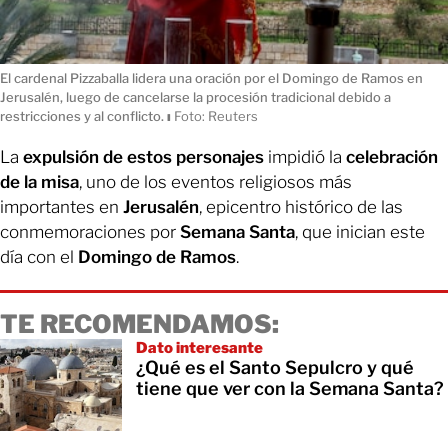
El cardenal Pizzaballa lidera una oración por el Domingo de Ramos en
Jerusalén, luego de cancelarse la procesión tradicional debido a
restricciones y al conflicto.
ı
Foto: Reuters
La
expulsión de estos personajes
impidió la
celebración
de la misa
, uno de los eventos religiosos más
importantes en
Jerusalén
, epicentro histórico de las
conmemoraciones por
Semana Santa
, que inician este
día con el
Domingo de Ramos
.
TE RECOMENDAMOS:
Dato interesante
¿Qué es el Santo Sepulcro y qué
tiene que ver con la Semana Santa?