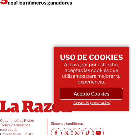
aquí los números ganadores
USO DE COOKIES
Al navegar por este sitio,
aceptas las cookies que
utilizamos para mejorar tu
experiencia.
Acepto Cookies
Aviso de privacidad
Copyright © La Razón
Siguenos también en:
Todos los derechos
reservados
Propiedad de L.R.H.G.