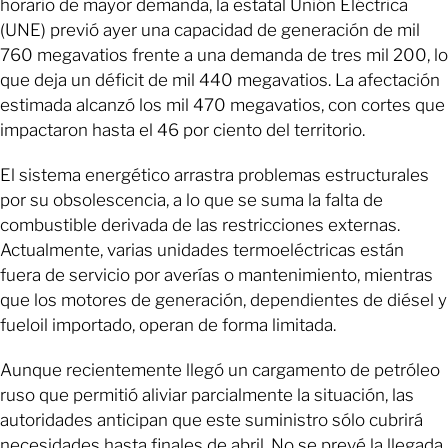
horario de mayor demanda, la estatal Unión Eléctrica
(UNE) previó ayer una capacidad de generación de mil
760 megavatios frente a una demanda de tres mil 200, lo
que deja un déficit de mil 440 megavatios. La afectación
estimada alcanzó los mil 470 megavatios, con cortes que
impactaron hasta el 46 por ciento del territorio.
El sistema energético arrastra problemas estructurales
por su obsolescencia, a lo que se suma la falta de
combustible derivada de las restricciones externas.
Actualmente, varias unidades termoeléctricas están
fuera de servicio por averías o mantenimiento, mientras
que los motores de generación, dependientes de diésel y
fueloil importado, operan de forma limitada.
Aunque recientemente llegó un cargamento de petróleo
ruso que permitió aliviar parcialmente la situación, las
autoridades anticipan que este suministro sólo cubrirá
necesidades hasta finales de abril. No se prevé la llegada