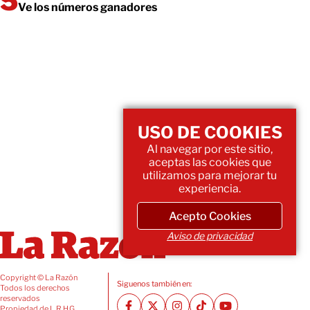
Ve los números ganadores
USO DE COOKIES
Al navegar por este sitio,
aceptas las cookies que
utilizamos para mejorar tu
experiencia.
Acepto Cookies
Aviso de privacidad
Copyright © La Razón
Siguenos también en:
Todos los derechos
reservados
Propiedad de L.R.H.G.