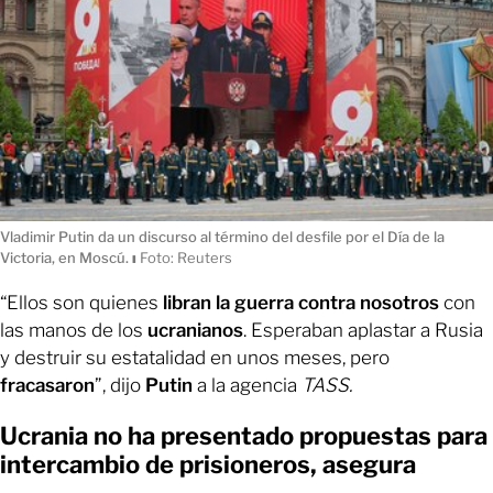
Vladimir Putin da un discurso al término del desfile por el Día de la
Victoria, en Moscú.
ı
Foto: Reuters
“Ellos son quienes
libran la guerra contra nosotros
con
las manos de los
ucranianos
. Esperaban aplastar a Rusia
y destruir su estatalidad en unos meses, pero
fracasaron
”, dijo
Putin
a la agencia
TASS.
Ucrania no ha presentado propuestas para
intercambio de prisioneros, asegura