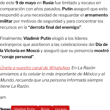
de este
9 de mayo
en
Rusia
fue limitado y escaso en
comparación con años pasados,
Putin
aseguró que esto
respondió a una necesidad de resguardar el
armamento
militar
por motivos de seguridad y para concentrar los
recursos en la
“derrota final del enemigo”
.
Finalmente,
Vladimir Putin
elogió a los líderes
extranjeros que asistieron a las celebraciones del
Día de
la Victoria en Moscú
y aseguró que su presencia
mostró
“coraje personal”
.
Únete a nuestro canal de WhatsApp
. En La Razón
enviamos a tu celular lo más importante de México y el
Mundo, recuerda que una persona informada siempre
tiene La Razón.
am
Temas:
Vladímir Putin
Rusia
Ucrania