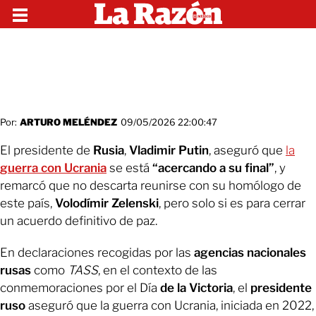
Por:
ARTURO MELÉNDEZ
09/05/2026 22:00:47
El presidente de
Rusia
,
Vladimir Putin
, aseguró que
la
guerra con Ucrania
se está
“acercando a su final”
, y
remarcó que no descarta reunirse con su homólogo de
este país,
Volodímir Zelenski
, pero solo si es para cerrar
un acuerdo definitivo de paz.
En declaraciones recogidas por las
agencias nacionales
rusas
como
TASS
, en el contexto de las
conmemoraciones por el Día
de la Victoria
, el
presidente
ruso
aseguró que la guerra con Ucrania, iniciada en 2022,