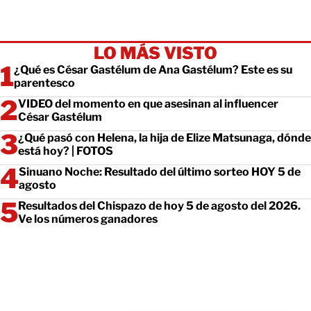
LO MÁS VISTO
¿Qué es César Gastélum de Ana Gastélum? Este es su
parentesco
VIDEO del momento en que asesinan al influencer
César Gastélum
¿Qué pasó con Helena, la hija de Elize Matsunaga, dónde
está hoy? | FOTOS
Sinuano Noche: Resultado del último sorteo HOY 5 de
agosto
Resultados del Chispazo de hoy 5 de agosto del 2026.
Ve los números ganadores