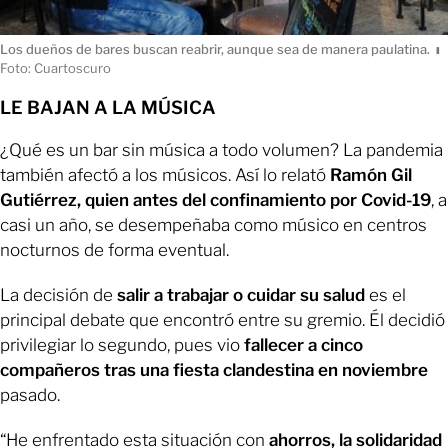
Los dueños de bares buscan reabrir, aunque sea de manera paulatina.
ı
Foto: Cuartoscuro
LE BAJAN A LA MÚSICA
¿Qué es un bar sin música a todo volumen? La pandemia
también afectó a los músicos. Así lo relató
Ramón Gil
Gutiérrez, quien antes del confinamiento por Covid-19
, a
casi un año, se desempeñaba como músico en centros
nocturnos de forma eventual.
La decisión de
salir a trabajar o cuidar su salud
es el
principal debate que encontró entre su gremio. Él decidió
privilegiar lo segundo, pues vio
fallecer a cinco
compañeros tras una fiesta clandestina en noviembre
pasado.
“He enfrentado esta situación con
ahorros, la solidaridad