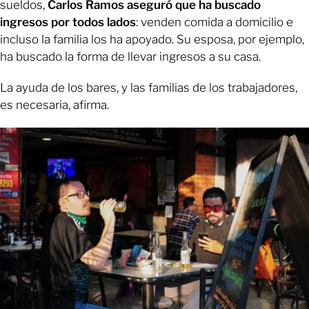
sueldos,
Carlos Ramos aseguró que ha buscado
ingresos por todos lados
: venden comida a domicilio e
incluso la familia los ha apoyado. Su esposa, por ejemplo,
ha buscado la forma de llevar ingresos a su casa.
La ayuda de los bares, y las familias de los trabajadores,
es necesaria, afirma.