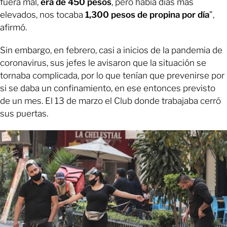
fuera mal,
era de 450 pesos
, pero había días más
elevados, nos tocaba
1,300 pesos de propina por día
”,
afirmó.
Sin embargo, en febrero, casi a inicios de la pandemia de
coronavirus, sus jefes le avisaron que la situación se
tornaba complicada, por lo que tenían que prevenirse por
si se daba un confinamiento, en ese entonces previsto
de un mes. El 13 de marzo el Club donde trabajaba cerró
sus puertas.