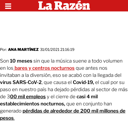
Por:
ANA MARTÍNEZ
31/01/2021 21:16:19
Son
10 meses
sin que la música suene a todo volumen
en los
bares y centros nocturnos
que antes nos
invitaban a la diversión, eso se acabó con la llegada del
virus SARS-CoV-2
, que causa el
Covid-19,
el cual por su
paso en nuestro país ha dejado pérdidas al sector de más
de 3
00 mil empleos
y el cierre de
casi 4 mil
establecimientos nocturnos,
que en conjunto han
generado
pérdidas de alrededor de 200 mil millones de
pesos
.