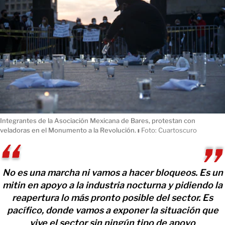
Integrantes de la Asociación Mexicana de Bares, protestan con
veladoras en el Monumento a la Revolución.
ı
Foto: Cuartoscuro
No es una marcha ni vamos a hacer bloqueos. Es un
mitin en apoyo a la industria nocturna y pidiendo la
reapertura lo más pronto posible del sector. Es
pacífico, donde vamos a exponer la situación que
vive el sector sin ningún tipo de apoyo