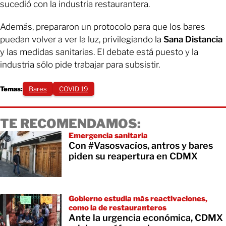
sucedió con la industria restaurantera.
Además, prepararon un protocolo para que los bares
puedan volver a ver la luz, privilegiando la
Sana Distancia
y las medidas sanitarias. El debate está puesto y la
industria sólo pide trabajar para subsistir.
Temas:
Bares
COVID 19
TE RECOMENDAMOS:
Emergencia sanitaria
Con #Vasosvacíos, antros y bares
piden su reapertura en CDMX
Gobierno estudia más reactivaciones,
como la de restauranteros
Ante la urgencia económica, CDMX