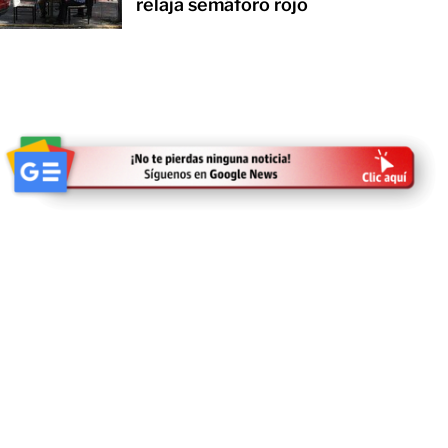
relaja semáforo rojo