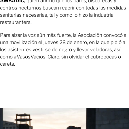
AMBADIC,
quien afirmó que los bares, discotecas y
centros nocturnos buscan reabrir con todas las medidas
sanitarias necesarias, tal y como lo hizo la industria
restaurantera.
Para alzar la voz aún más fuerte, la Asociación convocó a
una movilización el jueves 28 de enero, en la que pidió a
los asistentes vestirse de negro y llevar veladoras, así
como #VasosVacíos. Claro, sin olvidar el cubrebocas o
careta.