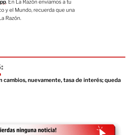
App
. En La Razón enviamos a tu
co y el Mundo, recuerda que una
La Razón.
:
a
in cambios, nuevamente, tasa de interés; queda