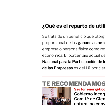
¿Qué es el reparto de uti
Se trata de un beneficio que otorg
proporcional de las
ganancias net
empresa o persona física como res
económica. El porcentaje actual de
Nacional para la Participación de 
de las Empresas
es del
10
por cie
TE RECOMENDAMOS
Sector energétic
Gobierno incor
Comité de Cient
natural no con