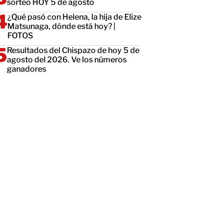
sorteo HOY 5 de agosto
¿Qué pasó con Helena, la hija de Elize
Matsunaga, dónde está hoy? |
FOTOS
Resultados del Chispazo de hoy 5 de
agosto del 2026. Ve los números
ganadores