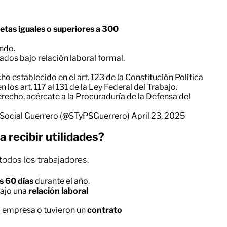
netas iguales o superiores a 300
ndo.
dos bajo relación laboral formal.
ho establecido en el art. 123 de la Constitución Política
los art. 117 al 131 de la Ley Federal del Trabajo.
erecho, acércate a la Procuraduría de la Defensa del
n Social Guerrero (@STyPSGuerrero)
April 23, 2025
 recibir utilidades?
todos los trabajadores:
s 60 días
durante el año.
bajo una
relación laboral
la empresa o tuvieron un
contrato