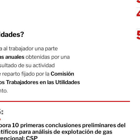
lidades?
a al trabajador una parte
as anuales
obtenidas por una
ultado de su actividad
 reparto fijado por la
Comisión
los Trabajadores en las Utilidades
nto.
:
o
pora 10 primeras conclusiones preliminares del
íficos para análisis de explotación de gas
vencional: CSP