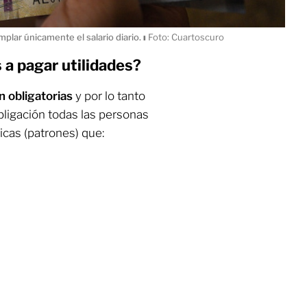
mplar únicamente el salario diario.
ı
Foto: Cuartoscuro
 a pagar utilidades?
on obligatorias
y por lo tanto
ligación todas las personas
icas (patrones) que: