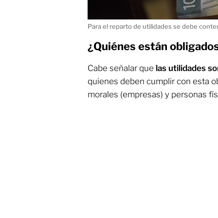
Para el reparto de utilidades se debe conte
¿Quiénes están obligados
Cabe señalar que
las utilidades s
quienes deben cumplir con esta ob
morales (empresas) y personas fís