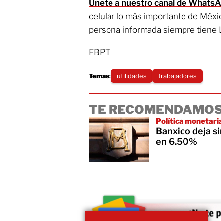
Únete a nuestro canal de Whats
celular lo más importante de Méxi
persona informada siempre tiene 
FBPT
Temas:
utilidades
trabajadores
TE RECOMENDAMOS
Política monetari
Banxico deja s
en 6.50%