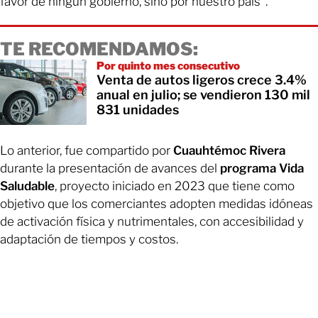
favor de ningún gobierno, sino por nuestro país”.
TE RECOMENDAMOS:
Por quinto mes consecutivo
Venta de autos ligeros crece 3.4%
anual en julio; se vendieron 130 mil
831 unidades
Lo anterior, fue compartido por
Cuauhtémoc Rivera
durante la presentación de avances del
programa Vida
Saludable
, proyecto iniciado en 2023 que tiene como
objetivo que los comerciantes adopten medidas idóneas
de activación física y nutrimentales, con accesibilidad y
adaptación de tiempos y costos.