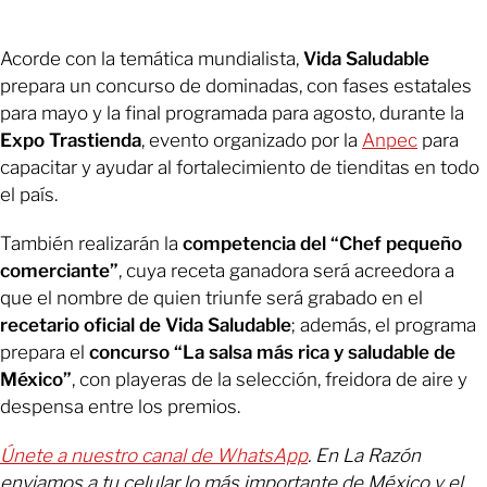
Acorde con la temática mundialista,
Vida Saludable
prepara un concurso de dominadas, con fases estatales
para mayo y la final programada para agosto, durante la
Expo Trastienda
, evento organizado por la
Anpec
para
capacitar y ayudar al fortalecimiento de tienditas en todo
el país.
También realizarán la
competencia del “Chef pequeño
comerciante”
, cuya receta ganadora será acreedora a
que el nombre de quien triunfe será grabado en el
recetario oficial de Vida Saludable
; además, el programa
prepara el
concurso “La salsa más rica y saludable de
México”
, con playeras de la selección, freidora de aire y
despensa entre los premios.
Únete a nuestro canal de WhatsApp
. En La Razón
enviamos a tu celular lo más importante de México y el