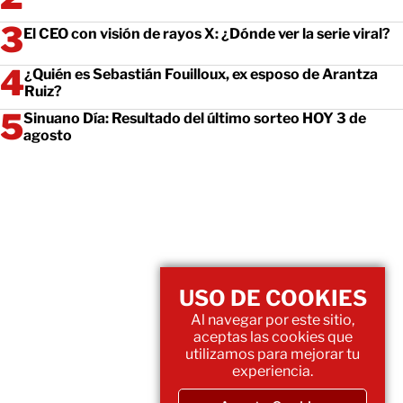
El CEO con visión de rayos X: ¿Dónde ver la serie viral?
¿Quién es Sebastián Fouilloux, ex esposo de Arantza
Ruiz?
Sinuano Día: Resultado del último sorteo HOY 3 de
agosto
USO DE COOKIES
Al navegar por este sitio,
aceptas las cookies que
utilizamos para mejorar tu
experiencia.