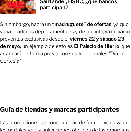
Santander, HSBC, ¿qué bancos
participan?
Sin embargo, habrá un
“madruguete” de ofertas
, ya que
varias cadenas departamentales y de tecnología iniciarán
preventas exclusivas desde el
viernes 22 y sábado 23
de mayo,
un ejemplo de esto es
El Palacio de Hierro
, que
arrancará de forma previa con sus tradicionales “Días de
Cortesía”.
Guía de tiendas y marcas participantes
Las promociones se concentrarán de forma exclusiva en
los portales web y aplicaciones oficiales de las empresas.