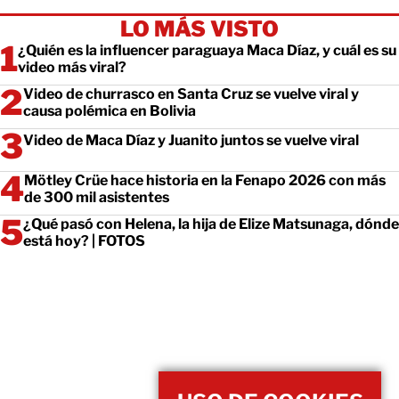
LO MÁS VISTO
¿Quién es la influencer paraguaya Maca Díaz, y cuál es su
video más viral?
Video de churrasco en Santa Cruz se vuelve viral y
causa polémica en Bolivia
Video de Maca Díaz y Juanito juntos se vuelve viral
Mötley Crüe hace historia en la Fenapo 2026 con más
de 300 mil asistentes
¿Qué pasó con Helena, la hija de Elize Matsunaga, dónde
está hoy? | FOTOS