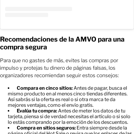
Recomendaciones de la AMVO para una
compra segura
Para que no gastes de más, evites las compras por
impulso y protejas tu dinero de páginas falsas, los
organizadores recomiendan seguir estos consejos:
Compara en cinco sitios:
Antes de pagar, busca el
mismo producto en al menos cinco tiendas diferentes.
Así sabrás si la oferta es real o si otra marca te da
mejores ventajas, como el envío gratis.
Evalúa tu compra:
Antes de meter los datos de tu
tarjeta, piensa si de verdad necesitas el artículo o si solo
lo estás comprando por la emoción de los descuentos.
Compra en sitios seguros:
Entra siempre desde la
página oficial del Hot Sale o revisa que los enlaces de las