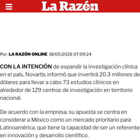
Por:
LA RAZÓN ONLINE
18/05/2026 07:09:24
CON LA INTENCIÓN
de expandir la investigación clínica
en el país, Novartis informó que invertirá 20.3 millones de
dólares para llevar a cabo 73 estudios clínicos en
alrededor de 129 centros de investigación en territorio
nacional.
De acuerdo con la empresa, su apuesta se centra en
considerar a México como un mercado prioritario para
Latinoamérica, que tiene la capacidad de ser un referente
en innovación y desarrollo científico.