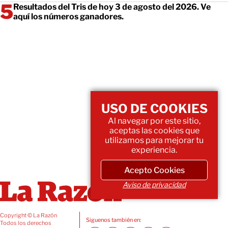
Resultados del Tris de hoy 3 de agosto del 2026. Ve
aquí los números ganadores.
USO DE COOKIES
Al navegar por este sitio,
aceptas las cookies que
utilizamos para mejorar tu
experiencia.
Acepto Cookies
Aviso de privacidad
Copyright © La Razón
Siguenos también en:
Todos los derechos